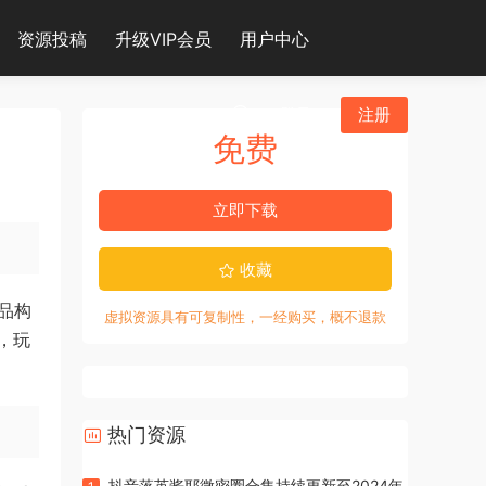
资源投稿
升级VIP会员
用户中心
登录
注册
免费
立即下载
收藏
品构
虚拟资源具有可复制性，一经购买，概不退款
，玩
热门资源
抖音落英酱耶微密圈合集持续更新至2024年