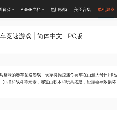
图资源
ASMR专栏
热门模特
美图合集
单机游戏
竞速游戏 | 简体中文 | PC版
具趣味的赛车竞速游戏，玩家将操控迷你赛车在由超大号日用物
、冲撞和战斗等元素，赛道由积木和玩具搭建，碰撞会导致损坏