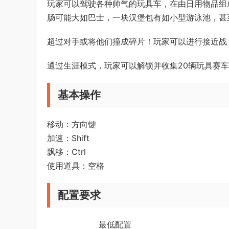
玩家可以驾驶各种帅气的玩具车，在由日用物品组
肠可能大如巴士，一块汉堡包有如小型游泳池，甚
超过对手或将他们撞成碎片！玩家可以进行接近战
通过生涯模式，玩家可以解锁并收集20辆玩具赛
基本操作
移动：方向键
加速：Shift
飘移：Ctrl
使用道具：空格
配置要求
最低配置 