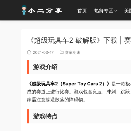
首页
热舞专区
美
《超级玩具车2 破解版》下载 | 赛车
2021-03-17
赛车竞速
游戏介绍
《超级玩具车2（Super Toy Cars 2）》
是一款极
成的赛道上进行比赛。游戏包含竞速、冲刺、跳跃
家需注意躲避散落的障碍物。
游戏特点