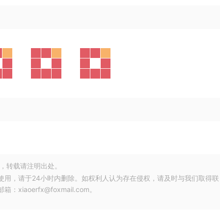
，转载请注明出处。
使用，请于24小时内删除。如权利人认为存在侵权，请及时与我们取得联
oerfx@foxmail.com。