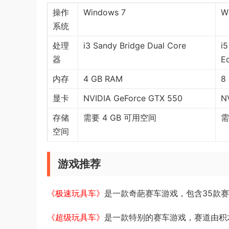
操作
Windows 7
W
系统
处理
i3 Sandy Bridge Dual Core
i5
器
Eq
内存
4 GB RAM
8
显卡
NVIDIA GeForce GTX 550
N
存储
需要 4 GB 可用空间
需
空间
游戏推荐
《极速玩具车》
是一款奇葩赛车游戏，包含35款赛
《超级玩具车》
是一款特别的赛车游戏，赛道由积