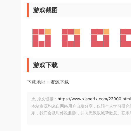
游戏截图
游戏下载
下载地址：
资源下载
原文链接：
https://www.xiaoerfx.com/23900.html
本站资源均来自网络用户自发分享，仅限个人学习研究
系，我们会及时修改删除，并向您致以诚挚歉意。联系邮箱：xia