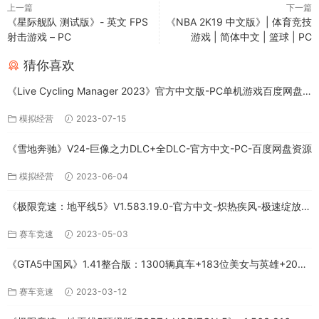
上一篇
下一篇
《星际舰队 测试版》- 英文 FPS
《NBA 2K19 中文版》| 体育竞技
射击游戏 – PC
游戏 | 简体中文 | 篮球 | PC
猜你喜欢
《Live Cycling Manager 2023》官方中文版-PC单机游戏百度网盘
免费下载
模拟经营
2023-07-15
《雪地奔驰》V24-巨像之力DLC+全DLC-官方中文-PC-百度网盘资源
模拟经营
2023-06-04
《极限竞速：地平线5》V1.583.19.0-官方中文-炽热疾风-极速绽放
+全DLC-PC版百度网盘资源
赛车竞速
2023-05-03
《GTA5中国风》1.41整合版：1300辆真车+183位美女与英雄+200%
存档下载（PC-百度网盘）
赛车竞速
2023-03-12