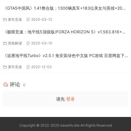
《GTA5中国风》1.41整合版：1300辆真车+183位美女与英雄+200%
存档下载（PC-百度网盘）
赛车竞速
2023-03-12
《极限竞速：地平线5顶级版/FORZA HORIZON 5》v1.563.816+全
DLC-PC百度网盘资源
冒险解谜
2023-03-10
《追逐地平线Turbo》v2.5.1 免安装绿色中文版 PC游戏 百度网盘下
载
赛车竞速
2022-12-03
评论
0
请先
登录
Copyright © 2022-2025 xiaoerfx.site All Rights Reserved