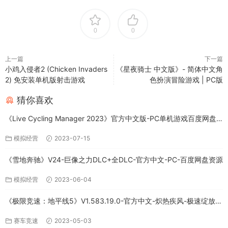
0
0
上一篇
下一篇
小鸡入侵者2 (Chicken Invaders
《星夜骑士 中文版》- 简体中文角
2) 免安装单机版射击游戏
色扮演冒险游戏 | PC版
猜你喜欢
《Live Cycling Manager 2023》官方中文版-PC单机游戏百度网盘
免费下载
模拟经营
2023-07-15
《雪地奔驰》V24-巨像之力DLC+全DLC-官方中文-PC-百度网盘资源
模拟经营
2023-06-04
《极限竞速：地平线5》V1.583.19.0-官方中文-炽热疾风-极速绽放
+全DLC-PC版百度网盘资源
赛车竞速
2023-05-03