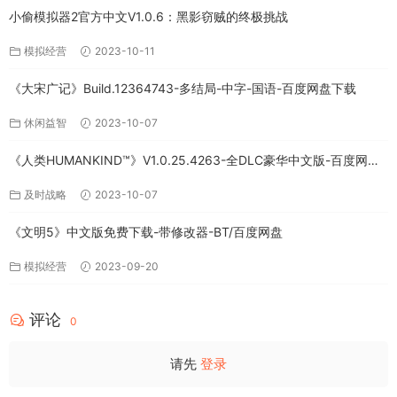
小偷模拟器2官方中文V1.0.6：黑影窃贼的终极挑战
模拟经营
2023-10-11
《大宋广记》Build.12364743-多结局-中字-国语-百度网盘下载
休闲益智
2023-10-07
《人类HUMANKIND™》V1.0.25.4263-全DLC豪华中文版-百度网盘
免费下载
及时战略
2023-10-07
《文明5》中文版免费下载-带修改器-BT/百度网盘
模拟经营
2023-09-20
评论
0
请先
登录