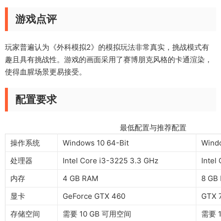
游戏点评
玩家普遍认为《外科模拟2》的模拟玩法非常真实，挑战模式有
趣且具有挑战性。游戏的画面采用了赛博朋克风格的卡通渲染，
使得血腥场景更易接受。
配置要求
最低配置与推荐配置
操作系统
Windows 10 64-Bit
Windo
处理器
Intel Core i3-3225 3.3 GHz
Intel
内存
4 GB RAM
8 GB
显卡
GeForce GTX 460
GTX 
存储空间
需要 10 GB 可用空间
需要 