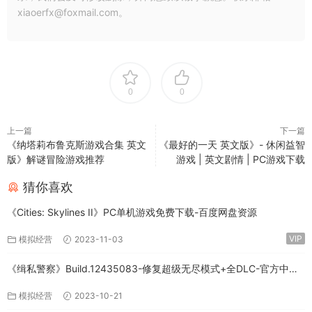
xiaoerfx@foxmail.com。
0
0
上一篇
下一篇
《纳塔莉布鲁克斯游戏合集 英文
《最好的一天 英文版》- 休闲益智
版》解谜冒险游戏推荐
游戏 | 英文剧情 | PC游戏下载
猜你喜欢
《Cities: Skylines II》PC单机游戏免费下载-百度网盘资源
VIP
模拟经营
2023-11-03
《缉私警察》Build.12435083-修复超级无尽模式+全DLC-官方中文-
免费下载
模拟经营
2023-10-21