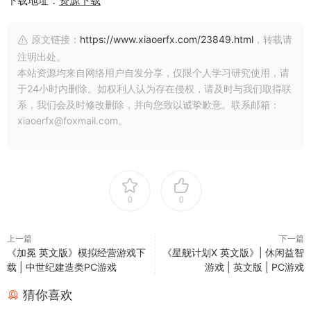
下载地址：
资源下载
原文链接：
https://www.xiaoerfx.com/23849.html
，转载请
注明出处。
本站资源均来自网络用户自发分享，仅限个人学习研究使用，请
于24小时内删除。如权利人认为存在侵权，请及时与我们取得联
系，我们会及时修改删除，并向您致以诚挚歉意。联系邮箱：
xiaoerfx@foxmail.com。
0
0
上一篇
下一篇
《加冕 英文版》模拟经营游戏下
《星舰计划X 英文版》| 休闲益智
载 | 中世纪建造类PC游戏
游戏 | 英文版 | PC游戏
猜你喜欢