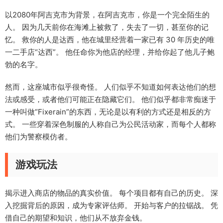
以2080年阿吉克市为背景，在阿吉克市，你是一个完全陌生的
人。 因为几天前你在海滩上被救了，失去了一切，甚至你的记
忆。 救你的人是达西，他在城里经营着一家已有 30 年历史的唯
一二手店“达西”。 他任命你为他店的经理，并给你起了他儿子鲍
勃的名字。
然而，这座城市似乎很奇怪。 人们似乎不知道如何表达他们的想
法或感受，或者他们可能正在隐藏它们。 他们似乎都非常痴迷于
一种叫做“Fixerain”的东西，无论是以有利的方式还是相反的方
式。 一些穿着深色制服的人称自己为公民活动家，而每个人都称
他们为警察模仿者。
游戏玩法
揭示进入商店的物品的真实价值。 每个项目都有自己的历史。 深
入挖掘背后的原因，成为专家评估师。 开始与客户的拉锯战。 凭
借自己的期望和知识，他们从不放弃金钱。