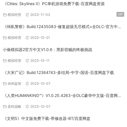
《Cities: Skylines II》PC单机游戏免费下载-百度网盘资源
VIP
模拟经营
2023-11-03
《缉私警察》Build.12435083-修复超级无尽模式+全DLC-官方中文-
免费下载
模拟经营
2023-10-21
小偷模拟器2官方中文V1.0.6：黑影窃贼的终极挑战
模拟经营
2023-10-11
《大宋广记》Build.12364743-多结局-中字-国语-百度网盘下载
休闲益智
2023-10-07
《人类HUMANKIND™》V1.0.25.4263-全DLC豪华中文版-百度网盘
免费下载
及时战略
2023-10-07
《文明5》中文版免费下载-带修改器-BT/百度网盘