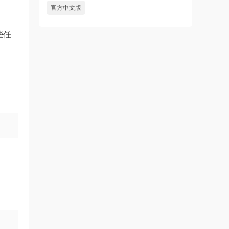
官方中文版
些任