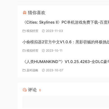
猜你喜欢
《Cities: Skylines II》PC单机游戏免费下载-百
源
模拟经营
2023-11-03
小偷模拟器2官方中文V1.0.6：黑影窃贼的终极挑
模拟经营
2023-10-11
《人类HUMANKIND™》V1.0.25.4263-全DLC
版-百度网盘免费下载
及时战略
2023-10-07
评论
0