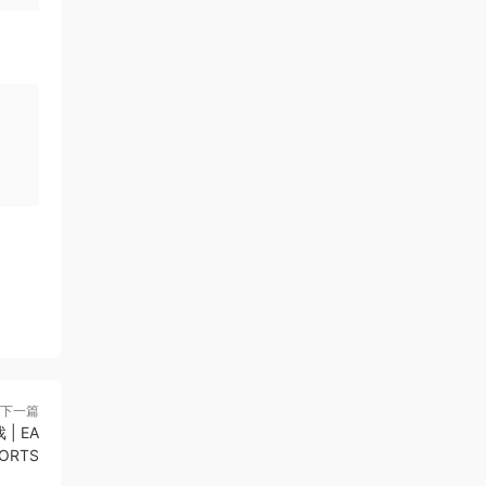
下一篇
| EA
ORTS