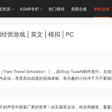
图资源
ASMR专栏
热门模特
美图合集
单机游戏
游戏 | 英文 | 模拟 | PC
Travel Simulator）》，由Stop-TussiN制作发行。在
内走动，享受高自由度的游戏体验。有兴趣的小伙伴千万不要错
子的声音中探索广袤的世界！在车厢里走动，休息和睡觉，看窗