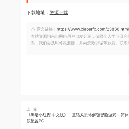
下载地址：
资源下载
原文链接：
https://www.xiaoerfx.com/23836.html
本站资源均来自网络用户自发分享，仅限个人学习研究
系，我们会及时修改删除，并向您致以诚挚歉意。联系邮箱：xia
上一篇
《黑暗小红帽 中文版》：童话风恐怖解谜冒险游戏 – 简
低配置PC