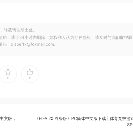
，转载请注明出处。
使用，请于24小时内删除。如权利人认为存在侵权，请及时与我们取得联
oerfx@foxmail.com。
0
0
体中文版，
《FIFA 20 终极版》PC简体中文版下载 | 体育竞技游戏 
SP