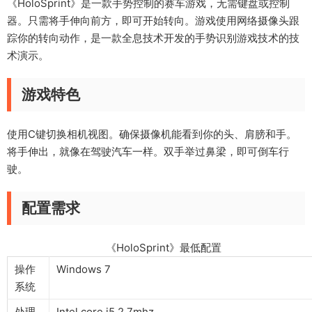
《HoloSprint》是一款手势控制的赛车游戏，无需键盘或控制
器。只需将手伸向前方，即可开始转向。游戏使用网络摄像头跟
踪你的转向动作，是一款全息技术开发的手势识别游戏技术的技
术演示。
游戏特色
使用C键切换相机视图。确保摄像机能看到你的头、肩膀和手。
将手伸出，就像在驾驶汽车一样。双手举过鼻梁，即可倒车行
驶。
配置需求
《HoloSprint》最低配置
操作
Windows 7
系统
处理
Intel core i5 2.7mhz