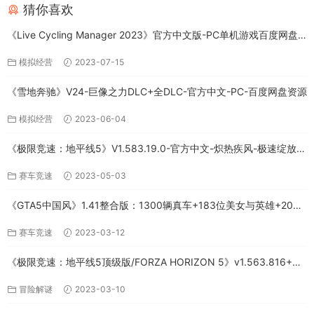
猜你喜欢
《Live Cycling Manager 2023》官方中文版-PC单机游戏百度网盘
免费下载
模拟经营
2023-07-15
《雪地奔驰》V24-巨像之力DLC+全DLC-官方中文-PC-百度网盘资源
模拟经营
2023-06-04
《极限竞速：地平线5》V1.583.19.0-官方中文-炽热疾风-极速绽放
+全DLC-PC版百度网盘资源
赛车竞速
2023-05-03
《GTA5中国风》1.41整合版：1300辆真车+183位美女与英雄+200%
存档下载（PC-百度网盘）
赛车竞速
2023-03-12
《极限竞速：地平线5顶级版/FORZA HORIZON 5》v1.563.816+全
DLC-PC百度网盘资源
冒险解谜
2023-03-10