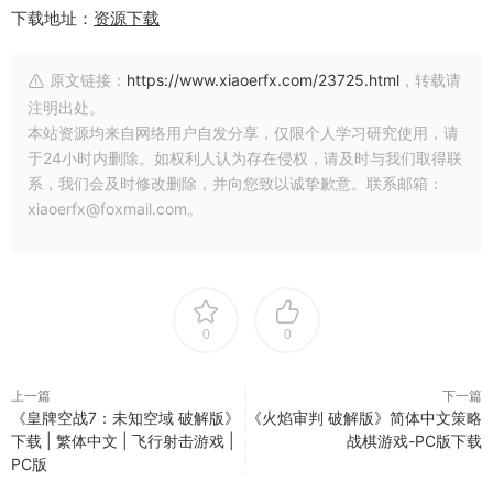
下载地址：
资源下载
原文链接：
https://www.xiaoerfx.com/23725.html
，转载请
注明出处。
本站资源均来自网络用户自发分享，仅限个人学习研究使用，请
于24小时内删除。如权利人认为存在侵权，请及时与我们取得联
系，我们会及时修改删除，并向您致以诚挚歉意。联系邮箱：
xiaoerfx@foxmail.com。
0
0
上一篇
下一篇
《皇牌空战7：未知空域 破解版》
《火焰审判 破解版》简体中文策略
下载 | 繁体中文 | 飞行射击游戏 |
战棋游戏-PC版下载
PC版