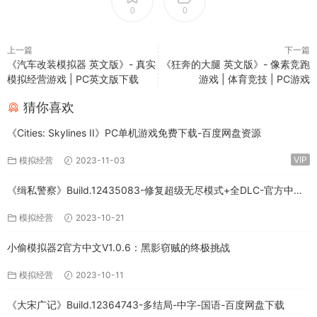
0
0
上一篇
下一篇
《汽车改装模拟器 英文版》- 真实
《狂奔的大腿 英文版》- 像素竞跑
模拟经营游戏 | PC英文版下载
游戏 | 体育竞技 | PC游戏
猜你喜欢
《Cities: Skylines II》PC单机游戏免费下载-百度网盘资源
VIP
模拟经营
2023-11-03
《缉私警察》Build.12435083-修复超级无尽模式+全DLC-官方中文-
免费下载
模拟经营
2023-10-21
小偷模拟器2官方中文V1.0.6：黑影窃贼的终极挑战
模拟经营
2023-10-11
《大宋广记》Build.12364743-多结局-中字-国语-百度网盘下载