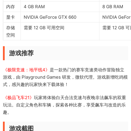
内存
4 GB RAM
8 GB RAM
显卡
NVIDIA GeForce GTX 660
NVIDIA GeFo
存储
需要 12 GB 可用空间
需要 12 GB 
空间
游戏推荐
《极限竞速：地平线4》
是一款热门的赛车竞速类动作冒险独立
游戏，由 Playground Games 研发，微软代理。游戏新增吃鸡模
式，感兴趣的玩家快来下载体验！
《极品飞车21》
玩家将体验白天合法竞速与夜晚非法飙车的双重
玩法。自定义角色和车辆，探索各种比赛，享受飙车与改造的乐
趣。
游戏截图