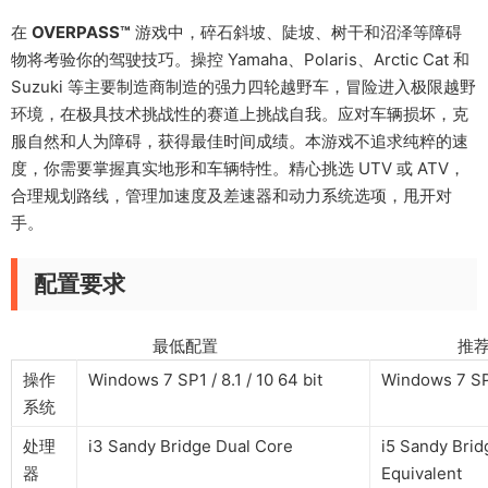
在
OVERPASS™
游戏中，碎石斜坡、陡坡、树干和沼泽等障碍
物将考验你的驾驶技巧。操控 Yamaha、Polaris、Arctic Cat 和
Suzuki 等主要制造商制造的强力四轮越野车，冒险进入极限越野
环境，在极具技术挑战性的赛道上挑战自我。应对车辆损坏，克
服自然和人为障碍，获得最佳时间成绩。本游戏不追求纯粹的速
度，你需要掌握真实地形和车辆特性。精心挑选 UTV 或 ATV，
合理规划路线，管理加速度及差速器和动力系统选项，甩开对
手。
配置要求
最低配置 推荐配
操作
Windows 7 SP1 / 8.1 / 10 64 bit
Windows 7 SP1
系统
处理
i3 Sandy Bridge Dual Core
i5 Sandy Brid
器
Equivalent