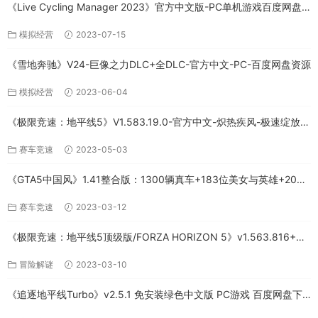
《Live Cycling Manager 2023》官方中文版-PC单机游戏百度网盘
免费下载
模拟经营
2023-07-15
《雪地奔驰》V24-巨像之力DLC+全DLC-官方中文-PC-百度网盘资源
模拟经营
2023-06-04
《极限竞速：地平线5》V1.583.19.0-官方中文-炽热疾风-极速绽放
+全DLC-PC版百度网盘资源
赛车竞速
2023-05-03
《GTA5中国风》1.41整合版：1300辆真车+183位美女与英雄+200%
存档下载（PC-百度网盘）
赛车竞速
2023-03-12
《极限竞速：地平线5顶级版/FORZA HORIZON 5》v1.563.816+全
DLC-PC百度网盘资源
冒险解谜
2023-03-10
《追逐地平线Turbo》v2.5.1 免安装绿色中文版 PC游戏 百度网盘下
载