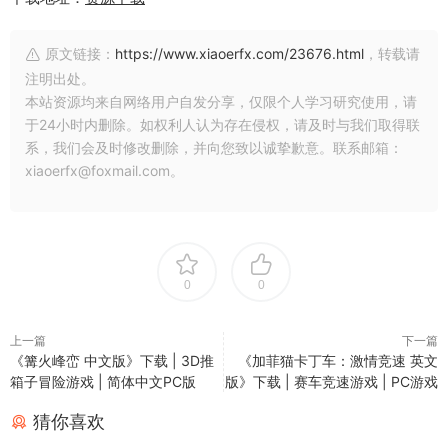
原文链接：
https://www.xiaoerfx.com/23676.html
，转载请
注明出处。
本站资源均来自网络用户自发分享，仅限个人学习研究使用，请
于24小时内删除。如权利人认为存在侵权，请及时与我们取得联
系，我们会及时修改删除，并向您致以诚挚歉意。联系邮箱：
xiaoerfx@foxmail.com。
0
0
上一篇
下一篇
《篝火峰峦 中文版》下载 | 3D推
《加菲猫卡丁车：激情竞速 英文
箱子冒险游戏 | 简体中文PC版
版》下载 | 赛车竞速游戏 | PC游戏
猜你喜欢