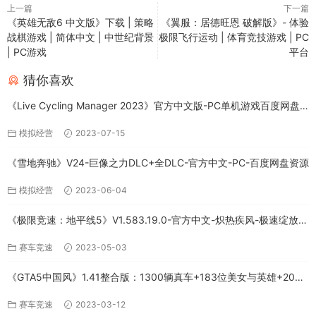
上一篇
下一篇
《英雄无敌6 中文版》下载 | 策略
《翼服：居德旺恩 破解版》- 体验
战棋游戏 | 简体中文 | 中世纪背景
极限飞行运动 | 体育竞技游戏 | PC
| PC游戏
平台
猜你喜欢
《Live Cycling Manager 2023》官方中文版-PC单机游戏百度网盘
免费下载
模拟经营
2023-07-15
《雪地奔驰》V24-巨像之力DLC+全DLC-官方中文-PC-百度网盘资源
模拟经营
2023-06-04
《极限竞速：地平线5》V1.583.19.0-官方中文-炽热疾风-极速绽放
+全DLC-PC版百度网盘资源
赛车竞速
2023-05-03
《GTA5中国风》1.41整合版：1300辆真车+183位美女与英雄+200%
存档下载（PC-百度网盘）
赛车竞速
2023-03-12