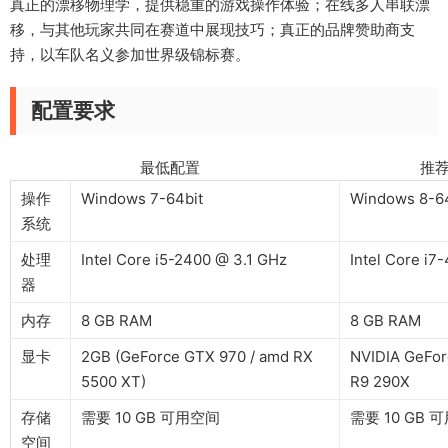
真正的漂移物理学，提供稳重的游戏操作体验；在线多人串联漂
移，与其他玩家共同在赛道中展现技巧；真正的品牌赞助商支
持，以车队名义参加世界级锦标赛。
配置要求
最低配置 推荐配
操作
Windows 7-64bit
Windows 8-64
系统
处理
Intel Core i5-2400 @ 3.1 GHz
Intel Core i7
器
内存
8 GB RAM
8 GB RAM
显卡
2GB (GeForce GTX 970 / amd RX
NVIDIA GeFo
5500 XT)
R9 290X
存储
需要 10 GB 可用空间
需要 10 GB 
空间