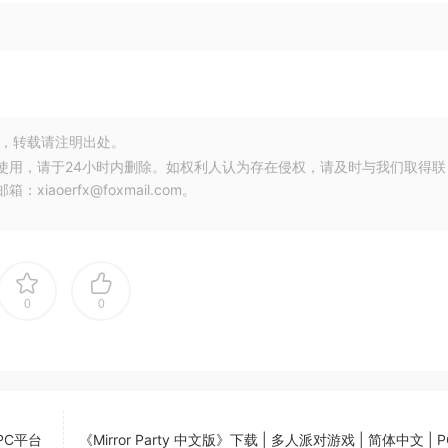
，转载请注明出处。
使用，请于24小时内删除。如权利人认为存在侵权，请及时与我们取得联
oerfx@foxmail.com。
0
0
PC平台
《Mirror Party 中文版》下载 | 多人派对游戏 | 简体中文 | 