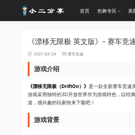
首页
热舞专区
美
《漂移无限极 英文版》- 赛车竞速
2021-03-24
赛车竞速
游戏介绍
《漂移无限极（DriftOn）》
是一款全新赛车竞速类
游戏采用独特的3D开放世界作为游戏特色，以经
道，感兴趣的玩家快来下载吧！
游戏背景