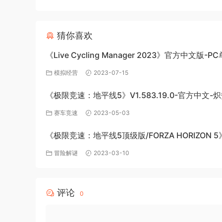
猜你喜欢
《Live Cycling Manager 2023》官方中文版-P
戏百度网盘免费下载
模拟经营
2023-07-15
《极限竞速：地平线5》V1.583.19.0-官方中文-
极速绽放+全DLC-PC版百度网盘资源
赛车竞速
2023-05-03
《极限竞速：地平线5顶级版/FORZA HORIZON 5
v1.563.816+全DLC-PC百度网盘资源
冒险解谜
2023-03-10
评论
0