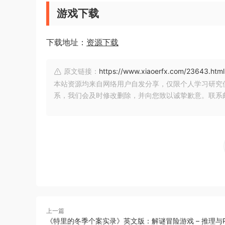
游戏下载
下载地址：
资源下载
原文链接：
https://www.xiaoerfx.com/23643.html
本站资源均来自网络用户自发分享，仅限个人学习研究
系，我们会及时修改删除，并向您致以诚挚歉意。联系邮箱：xia
上一篇
《特里的冬季个案实录》英文版：解谜冒险游戏 – 推理与