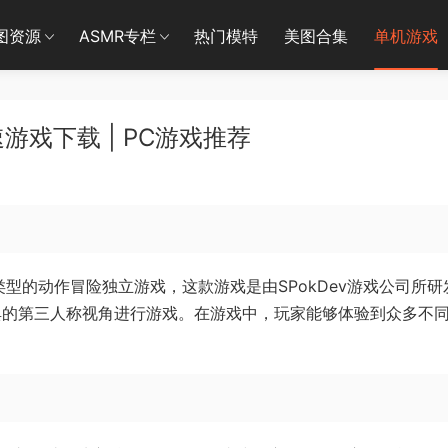
图资源
ASMR专栏
热门模特
美图合集
单机游戏
游戏下载 | PC游戏推荐
型的动作冒险独立游戏，这款游戏是由SPokDev游戏公司所研
典的第三人称视角进行游戏。在游戏中，玩家能够体验到众多不