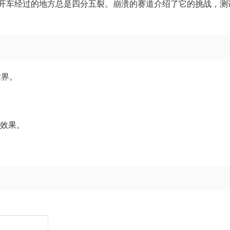
开车经过的地方总是四分五裂。崩溃的赛道介绍了它的挑战，测
世界。
坏效果。