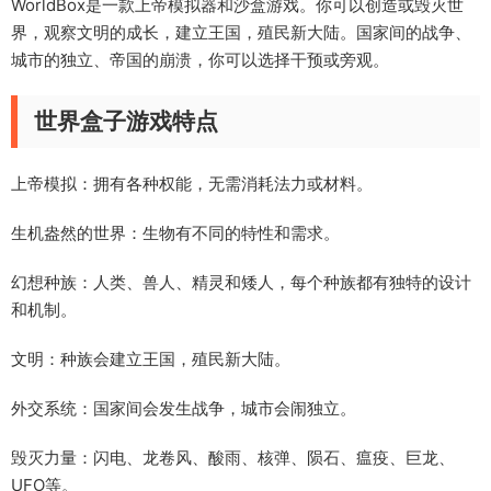
WorldBox是一款上帝模拟器和沙盒游戏。你可以创造或毁灭世
界，观察文明的成长，建立王国，殖民新大陆。国家间的战争、
城市的独立、帝国的崩溃，你可以选择干预或旁观。
世界盒子游戏特点
上帝模拟：拥有各种权能，无需消耗法力或材料。
生机盎然的世界：生物有不同的特性和需求。
幻想种族：人类、兽人、精灵和矮人，每个种族都有独特的设计
和机制。
文明：种族会建立王国，殖民新大陆。
外交系统：国家间会发生战争，城市会闹独立。
毁灭力量：闪电、龙卷风、酸雨、核弹、陨石、瘟疫、巨龙、
UFO等。