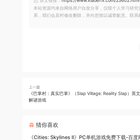
原文链接：
https://www.xiaoerfx.com/23602.html
本站资源均来自网络用户自发分享，仅限个人学习研究
系，我们会及时修改删除，并向您致以诚挚歉意。联系邮箱：xia
上一篇
《巴掌村：真实巴掌》（Slap Village: Reality Slap）英
解谜游戏
猜你喜欢
《Cities: Skylines II》PC单机游戏免费下载-百