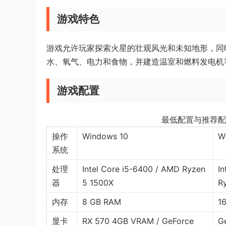
游戏特色
游戏允许玩家探索火星的壮观风光和未知地形，同
水、氧气、电力和食物，并建造温室和燃料发电机
游戏配置
最低配置与推荐配
操作
Windows 10
W
系统
处理
Intel Core i5-6400 / AMD Ryzen
I
器
5 1500X
R
内存
8 GB RAM
1
显卡
RX 570 4GB VRAM / GeForce
G