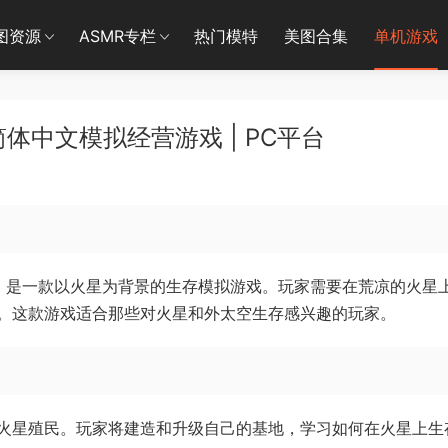
图资源
ASMR专栏
热门模特
美图合集
单机游戏
简体中文模拟经营游戏 | PC平台
Game）》是一款以火星为背景的生存模拟游戏。玩家需要在荒凉的火星
。这款游戏适合那些对火星和外太空生存感兴趣的玩家。
火星殖民。玩家将建造和升级自己的基地，学习如何在火星上生