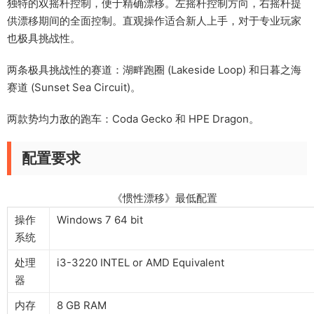
独特的双摇杆控制，便于精确漂移。左摇杆控制方向，右摇杆提
供漂移期间的全面控制。直观操作适合新人上手，对于专业玩家
也极具挑战性。
两条极具挑战性的赛道：湖畔跑圈 (Lakeside Loop) 和日暮之海
赛道 (Sunset Sea Circuit)。
两款势均力敌的跑车：Coda Gecko 和 HPE Dragon。
配置要求
《惯性漂移》最低配置
操作
Windows 7 64 bit
系统
处理
i3-3220 INTEL or AMD Equivalent
器
内存
8 GB RAM