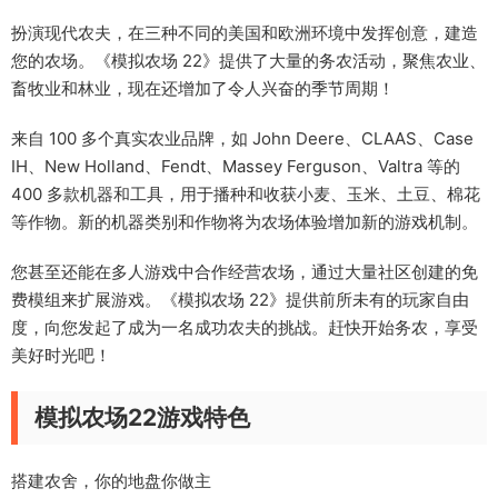
扮演现代农夫，在三种不同的美国和欧洲环境中发挥创意，建造
您的农场。《模拟农场 22》提供了大量的务农活动，聚焦农业、
畜牧业和林业，现在还增加了令人兴奋的季节周期！
来自 100 多个真实农业品牌，如 John Deere、CLAAS、Case
IH、New Holland、Fendt、Massey Ferguson、Valtra 等的
400 多款机器和工具，用于播种和收获小麦、玉米、土豆、棉花
等作物。新的机器类别和作物将为农场体验增加新的游戏机制。
您甚至还能在多人游戏中合作经营农场，通过大量社区创建的免
费模组来扩展游戏。《模拟农场 22》提供前所未有的玩家自由
度，向您发起了成为一名成功农夫的挑战。赶快开始务农，享受
美好时光吧！
模拟农场22游戏特色
搭建农舍，你的地盘你做主