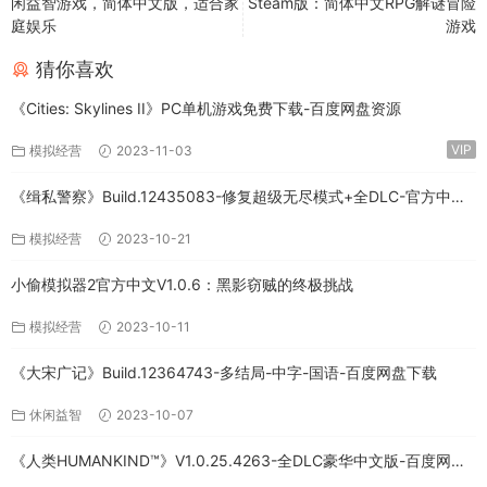
闲益智游戏，简体中文版，适合家
Steam版：简体中文RPG解谜冒险
庭娱乐
游戏
猜你喜欢
《Cities: Skylines II》PC单机游戏免费下载-百度网盘资源
VIP
模拟经营
2023-11-03
《缉私警察》Build.12435083-修复超级无尽模式+全DLC-官方中文-
免费下载
模拟经营
2023-10-21
小偷模拟器2官方中文V1.0.6：黑影窃贼的终极挑战
模拟经营
2023-10-11
《大宋广记》Build.12364743-多结局-中字-国语-百度网盘下载
休闲益智
2023-10-07
《人类HUMANKIND™》V1.0.25.4263-全DLC豪华中文版-百度网盘
免费下载