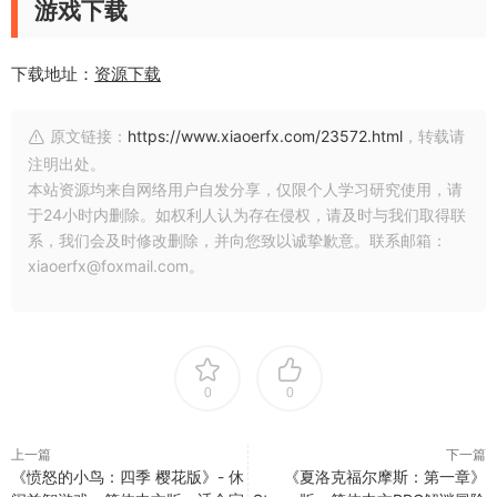
游戏下载
下载地址：
资源下载
原文链接：
https://www.xiaoerfx.com/23572.html
，转载请
注明出处。
本站资源均来自网络用户自发分享，仅限个人学习研究使用，请
于24小时内删除。如权利人认为存在侵权，请及时与我们取得联
系，我们会及时修改删除，并向您致以诚挚歉意。联系邮箱：
xiaoerfx@foxmail.com。
0
0
上一篇
下一篇
《愤怒的小鸟：四季 樱花版》- 休
《夏洛克福尔摩斯：第一章》