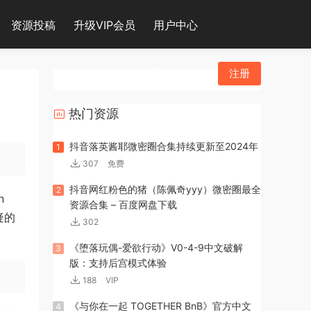
资源投稿
升级VIP会员
用户中心
登录
注册
热门资源
抖音落英酱耶微密圈合集持续更新至2024年
1
307
免费
抖音网红粉色的猪（陈佩奇yyy）微密圈最全
2
n
资源合集 – 百度网盘下载
疑的
302
《堕落玩偶-爱欲行动》V0-4-9中文破解
3
版：支持后宫模式体验
188
VIP
《与你在一起 TOGETHER BnB》官方中文
4