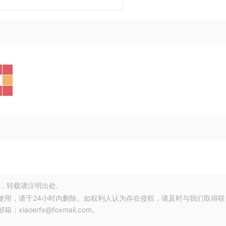
，转载请注明出处。
使用，请于24小时内删除。如权利人认为存在侵权，请及时与我们取得联
oerfx@foxmail.com。