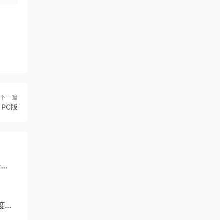
下一篇
 PC版
全
百度网