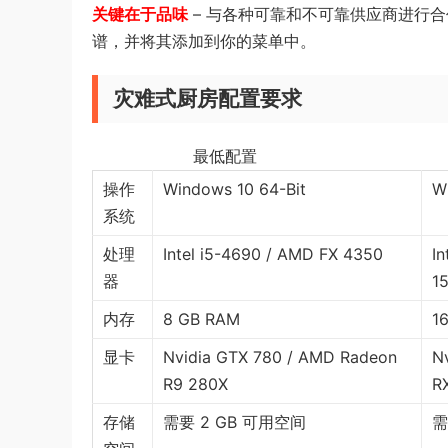
关键在于品味
– 与各种可靠和不可靠供应商进行
谱，并将其添加到你的菜单中。
灾难式厨房配置要求
最低配置 
操作
Windows 10 64-Bit
W
系统
处理
Intel i5-4690 / AMD FX 4350
In
器
1
内存
8 GB RAM
1
显卡
Nvidia GTX 780 / AMD Radeon
N
R9 280X
R
存储
需要 2 GB 可用空间
需