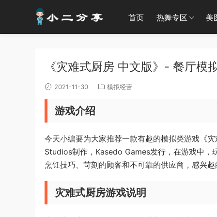
首页
热舞专区
美
《灾难式厨房 中文版》- 餐厅模拟经
2021-11-30
模拟经营
游戏介绍
今天小编要为大家推荐一款有趣的模拟类游戏《灾难式厨房（Re
Studios制作，Kasedo Games发行，
烹饪技巧、苛刻的顾客和不可靠的供应商，感兴趣
灾难式厨房游戏说明