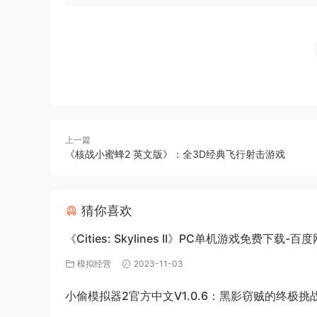
上一篇
《核战小蜜蜂2 英文版》：全3D经典飞行射击游戏
猜你喜欢
《Cities: Skylines II》PC单机游戏免费下载-百
源
模拟经营
2023-11-03
小偷模拟器2官方中文V1.0.6：黑影窃贼的终极挑