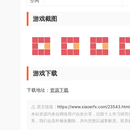
空间
游戏截图
游戏下载
下载地址：
资源下载
原文链接：
https://www.xiaoerfx.com/23543.html
本站资源均来自网络用户自发分享，仅限个人学习研究
系，我们会及时修改删除，并向您致以诚挚歉意。联系邮箱：xia