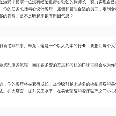
在游戏中扮演一位没有经验但野心勃勃的厨师长，努力实现自己
，你的任务包括精心设计餐厅，雇佣和管理合适的员工，定制食
客的赞赏。是不是听起来很有田园气息？
创新绝非易事。毕竟，这是一个以人为本的行业，要想让每个人
会扰乱服务流程，而顾客多变的态度和刁钻的口味可能会成为你
协，你的餐厅将会获得成长，当你吸引越来越多的挑剔顾客和美
战。扩大店面，提升员工水平，在美食荣耀和餐厅破产之间小心