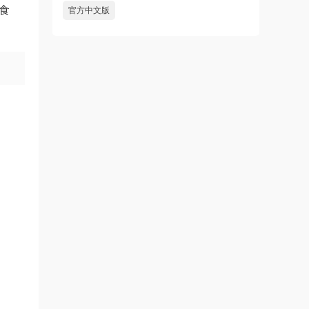
食
官方中文版