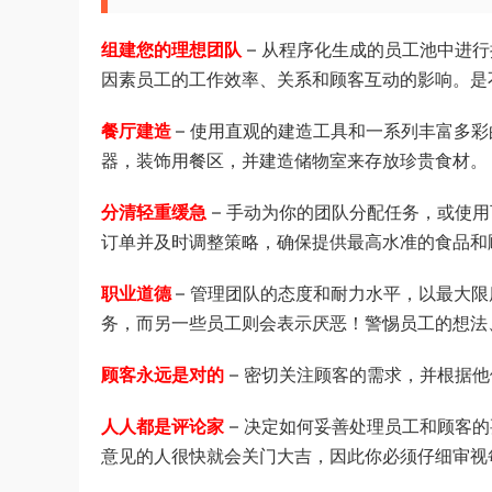
组建您的理想团队
– 从程序化生成的员工池中进
因素员工的工作效率、关系和顾客互动的影响。是
餐厅建造
– 使用直观的建造工具和一系列丰富多
器，装饰用餐区，并建造储物室来存放珍贵食材。
分清轻重缓急
– 手动为你的团队分配任务，或使
订单并及时调整策略，确保提供最高水准的食品和
职业道德
– 管理团队的态度和耐力水平，以最大
务，而另一些员工则会表示厌恶！警惕员工的想法
顾客永远是对的
– 密切关注顾客的需求，并根据
人人都是评论家
– 决定如何妥善处理员工和顾客
意见的人很快就会关门大吉，因此你必须仔细审视