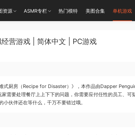
图资源
ASMR专栏
热门模特
美图合集
单机游戏
营游戏 | 简体中文 | PC游戏
cipe for Disaster）》，本作品由Dapper Pengui
在游戏中，玩家需要处理餐厅上上下下的问题，你需要应付任性的员工、可
的小伙伴还在等什么，千万不要错过哦。