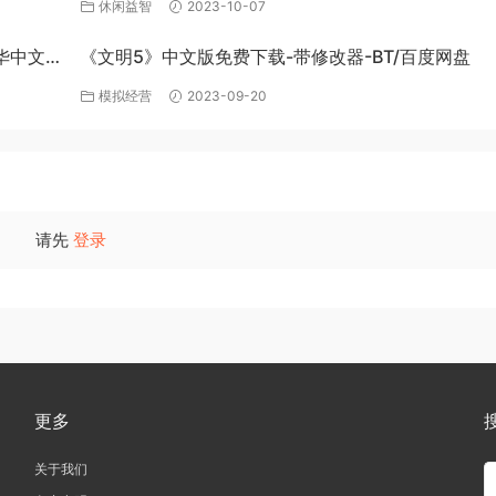
盘下载
休闲益智
2023-10-07
豪华中文
《文明5》中文版免费下载-带修改器-BT/百度网盘
模拟经营
2023-09-20
请先
登录
更多
关于我们