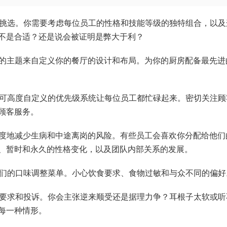
行挑选。你需要考虑每位员工的性格和技能等级的独特组合，以及
不是合适？还是说会被证明是弊大于利？
彩的主题来自定义你的餐厅的设计和布局。为你的厨房配备最先进
用可高度自定义的优先级系统让每位员工都忙碌起来。密切关注顾
顾客服务。
限度地减少生病和中途离岗的风险。有些员工会喜欢你分配给他们
、暂时和永久的性格变化，以及团队内部关系的发展。
他们的口味调整菜单。小心饮食要求、食物过敏和与众不同的偏好
的要求和投诉。你会主张逆来顺受还是据理力争？耳根子太软或听
每一种情形。