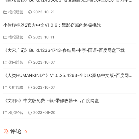
免费下载
模拟经营
2023-10-21
小偷模拟器2官方中文V1.0.6：黑影窃贼的终极挑战
模拟经营
2023-10-11
《大宋广记》Build.12364743-多结局-中字-国语-百度网盘下载
休闲益智
2023-10-07
《人类HUMANKIND™》V1.0.25.4263-全DLC豪华中文版-百度网盘
免费下载
及时战略
2023-10-07
《文明5》中文版免费下载-带修改器-BT/百度网盘
模拟经营
2023-09-20
评论
0