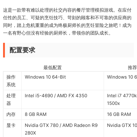
这是一款带有难以处理的社交内容的餐厅管理模拟游戏。在应付
任性的员工、可疑的烹饪技巧、苛刻的顾客和不可靠的供应商的
同时，踏上危机重重的成为终极厨师长的烹饪冒险之旅吧！成为
一名有野心但没有经验的厨师长，带领你的团队成长。
配置要求
最低配置 推荐配
操作
Windows 10 64-Bit
Windows 10 6
系统
处理
Intel i5-4690 / AMD FX 4350
Intel i7 4770
器
1500x
内存
8 GB RAM
16 GB RAM
显卡
Nvidia GTX 780 / AMD Radeon R9
Nvidia GTX 1
280X