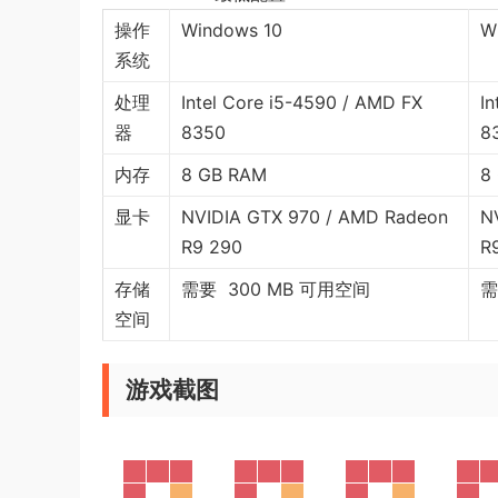
操作
​Windows 10
W
系统
处理
Intel Core i5-4590 / AMD FX
I
器
8350
8
内存
8 GB RAM
8
显卡
NVIDIA GTX 970 / AMD Radeon
N
R9 290
R
存储
需要 300 MB 可用空间
需
空间
游戏截图