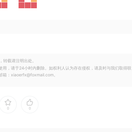
，转载请注明出处。
使用，请于24小时内删除。如权利人认为存在侵权，请及时与我们取得联
oerfx@foxmail.com。
0
0