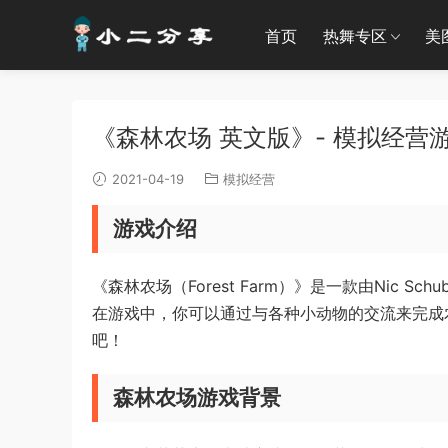
首页
热舞专区
美
《森林农场 英文版》- 模拟经营游戏 |
2021-04-19
模拟经营
游戏介绍
《森林农场（Forest Farm）》是一款由Nic Schu
在游戏中，你可以通过与各种小动物的交流来完成
吧！
森林农场游戏背景