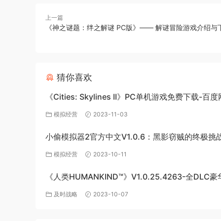
上一篇
《神之谜题：绊之解谜 PC版》—— 解谜冒险游戏介绍与
猜你喜欢
《Cities: Skylines II》PC单机游戏免费下载-百
源
模拟经营
2023-11-03
小偷模拟器2官方中文V1.0.6：黑影窃贼的终极挑
模拟经营
2023-10-11
《人类HUMANKIND™》V1.0.25.4263-全DLC
版-百度网盘免费下载
及时战略
2023-10-07