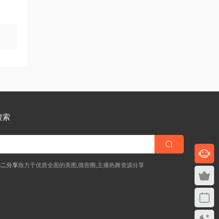
搜索
小二分享
致力于优质全面的美图,微密圈,主播热舞资源分享