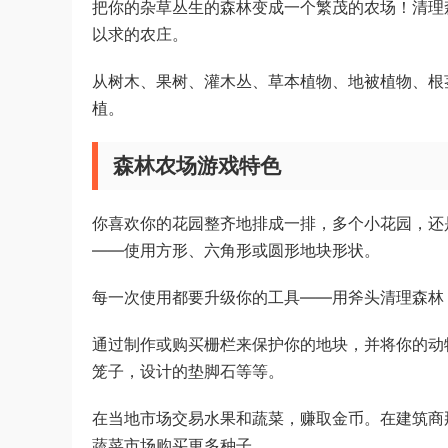
把你的杂草丛生的森林变成一个繁茂的农场！清理
以求的农庄。
从树木、果树、灌木丛、草本植物、地被植物、根
植。
森林农场游戏特色
你喜欢你的花园整齐地排成一排，多个小花园，还
——使用方形、六角形或圆形地块形状。
每一次使用都要升级你的工具——用斧头清理森林
通过制作或购买栅栏来保护你的地块，并将你的动
笼子，设计的垫脚石等等。
在当地市场交易水果和蔬菜，赚取金币。在建筑商
蔬菜市场购买更多种子。