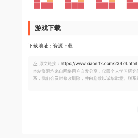
游戏下载
下载地址：
资源下载
原文链接：
https://www.xiaoerfx.com/23474.html
本站资源均来自网络用户自发分享，仅限个人学习研究
系，我们会及时修改删除，并向您致以诚挚歉意。联系邮箱：xia