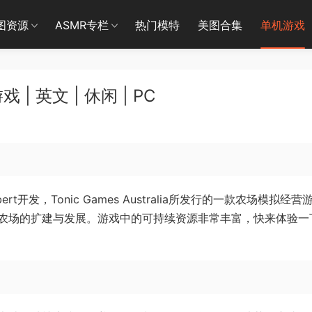
图资源
ASMR专栏
热门模特
美图合集
单机游戏
 英文 | 休闲 | PC
bert开发，Tonic Games Australia所发行的一款农场模拟经
农场的扩建与发展。游戏中的可持续资源非常丰富，快来体验一