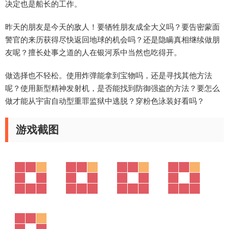
决定也是船长的工作。
昨天的朋友是今天的敌人！要牺牲朋友成全大义吗？要告密蒙面
警官的来历获得尽快返回地球的机会吗？还是隐瞒真相继续做朋
友呢？擅长处事之道的人在银河系中当然也吃得开。
做选择也不轻松。使用炸弹能拿到宝物吗，还是寻找其他方法
呢？使用新型精神发射机，是否能找到防御强盗的方法？要怎么
做才能从宇宙自动型重罪监狱中逃脱？穿粉色泳装好看吗？
游戏截图