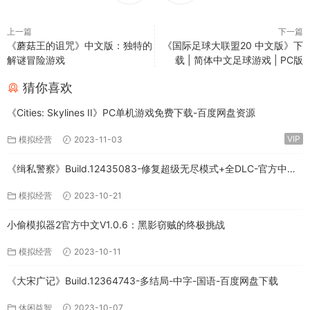
上一篇
下一篇
《蘑菇王的诅咒》中文版：独特的
《国际足球大联盟20 中文版》下
解谜冒险游戏
载 | 简体中文足球游戏 | PC版
猜你喜欢
《Cities: Skylines II》PC单机游戏免费下载-百度网盘资源
VIP
模拟经营
2023-11-03
《缉私警察》Build.12435083-修复超级无尽模式+全DLC-官方中文-
免费下载
模拟经营
2023-10-21
小偷模拟器2官方中文V1.0.6：黑影窃贼的终极挑战
模拟经营
2023-10-11
《大宋广记》Build.12364743-多结局-中字-国语-百度网盘下载
休闲益智
2023-10-07