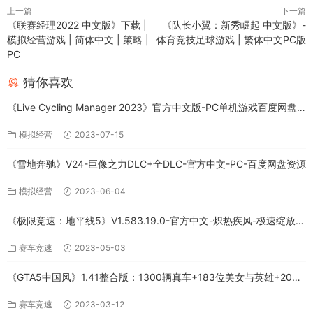
上一篇
下一篇
《联赛经理2022 中文版》下载 |
《队长小翼：新秀崛起 中文版》-
模拟经营游戏 | 简体中文 | 策略 |
体育竞技足球游戏 | 繁体中文PC版
PC
猜你喜欢
《Live Cycling Manager 2023》官方中文版-PC单机游戏百度网盘
免费下载
模拟经营
2023-07-15
《雪地奔驰》V24-巨像之力DLC+全DLC-官方中文-PC-百度网盘资源
模拟经营
2023-06-04
《极限竞速：地平线5》V1.583.19.0-官方中文-炽热疾风-极速绽放
+全DLC-PC版百度网盘资源
赛车竞速
2023-05-03
《GTA5中国风》1.41整合版：1300辆真车+183位美女与英雄+200%
存档下载（PC-百度网盘）
赛车竞速
2023-03-12