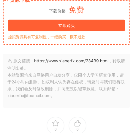
资源下载
免费
下载价格
立即购买
虚拟资源具有可复制性，一经购买，概不退款
原文链接：
https://www.xiaoerfx.com/23439.html
，转载请
注明出处。
本站资源均来自网络用户自发分享，仅限个人学习研究使用，请
于24小时内删除。如权利人认为存在侵权，请及时与我们取得联
系，我们会及时修改删除，并向您致以诚挚歉意。联系邮箱：
xiaoerfx@foxmail.com。
0
0