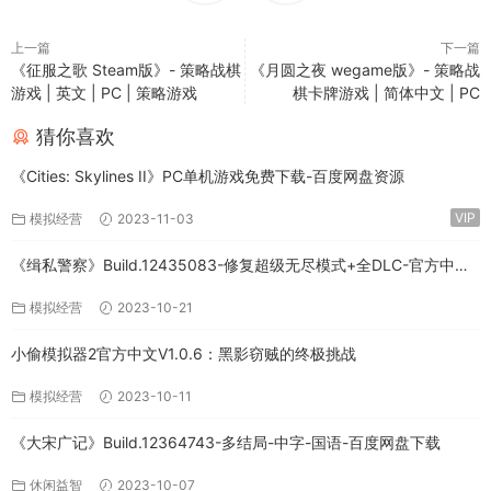
上一篇
下一篇
《征服之歌 Steam版》- 策略战棋
《月圆之夜 wegame版》- 策略战
游戏 | 英文 | PC | 策略游戏
棋卡牌游戏 | 简体中文 | PC
猜你喜欢
《Cities: Skylines II》PC单机游戏免费下载-百度网盘资源
VIP
模拟经营
2023-11-03
《缉私警察》Build.12435083-修复超级无尽模式+全DLC-官方中文-
免费下载
模拟经营
2023-10-21
小偷模拟器2官方中文V1.0.6：黑影窃贼的终极挑战
模拟经营
2023-10-11
《大宋广记》Build.12364743-多结局-中字-国语-百度网盘下载
休闲益智
2023-10-07