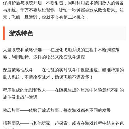
保持护盾与系统开启，不断射击，同时利用战术禁用敌人的装备
与系统。千万不要放松警惕，哪怕一秒钟都会造成致命后果。注
意，飞船一旦遭毁，你就不会有第二次机会！
游戏特色
大量系统和策略供选——在强化飞船系统的过程中不断调整策
略，利用独特、多样的物品来改变战斗进程
深度策略性战斗——在忙乱的实时战斗中反应迅速。瞄准特定的
敌人系统，不断改变战术，确保飞船不遭毁坏！
程序生成的地图和敌人——在随机生成的星系中体验意想不到的
战斗及非战斗遭遇
动态故事——体验开放式故事，每次游戏都有不同的发展
招募团队——与其他玩家一起探索，或者在游戏过程中结交各色