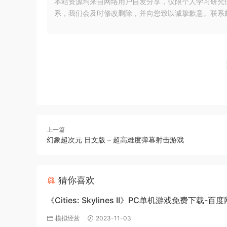
本站资源均来自网络用户自发分享，仅限个人学习研究
系，我们会及时修改删除，并向您致以诚挚歉意。联系邮箱：xia
上一篇
幻象超次元 日文版 – 超高难度弹幕射击游戏
猜你喜欢
《Cities: Skylines II》PC单机游戏免费下载-百
源
模拟经营
2023-11-03