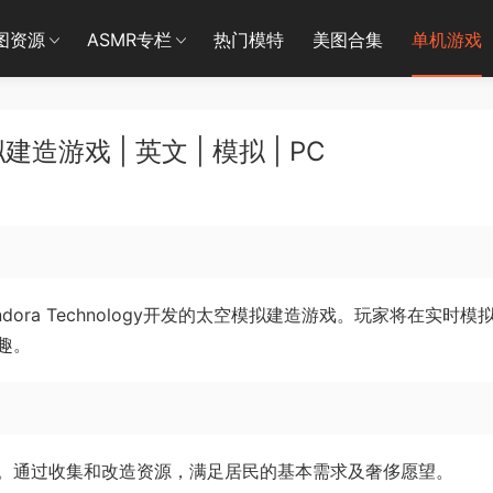
图资源
ASMR专栏
热门模特
美图合集
单机游戏
游戏 | 英文 | 模拟 | PC
andora Technology开发的太空模拟建造游戏。玩家将在实时模
趣。
。通过收集和改造资源，满足居民的基本需求及奢侈愿望。