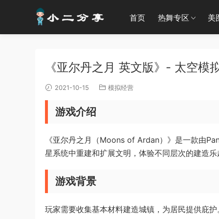
首页
热舞专区
美
《亚尔丹之月 英文版》- 太空模拟建造
2021-10-15
模拟经营
游戏介绍
《亚尔丹之月（Moons of Ardan）》是一款由P
星系统中重建和扩展文明，体验不同层次的建造乐
游戏背景
玩家需要收集基本材料建造城镇，为居民提供庇护