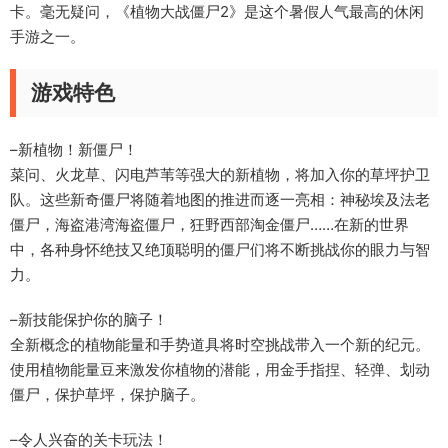
卡。毫无疑问，《植物大战僵尸2》是这个暑假人气最高的休闲
手游之一。
游戏特色
–新植物！新僵尸！
菜问、火龙草、闪电芦苇等强大的新植物，将加入你的草坪护卫
队。这些新奇僵尸将随着地图的推进而逐一亮相：神秘埃及法老
僵尸，海盗港湾海盗僵尸，狂野西部淘金僵尸……在新的世界
中，各种身怀绝技又绝顶聪明的僵尸们将不断挑战你的眼力与智
力。
–新技能保护你的脑子！
全新概念的植物能量和手势道具将时空挑战带入一个新的纪元。
使用植物能量豆来激发你植物的潜能，用金手指捏、轻弹、划动
僵尸，保护草坪，保护脑子。
–令人兴奋的关卡玩法！