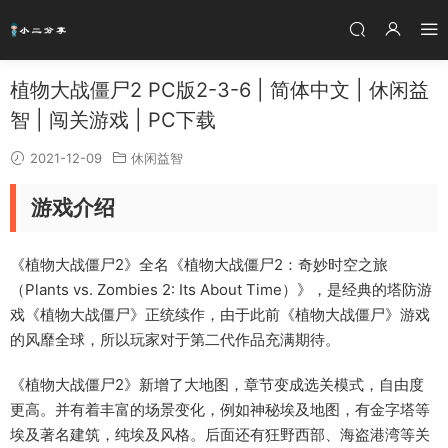
植物大战僵尸2 PC版2-3-6 | 简体中文 | 休闲益
智 | 闯关游戏 | PC下载
2021-12-09
休闲益智
游戏介绍
《植物大战僵尸2》全名《植物大战僵尸2：奇妙时空之旅
（Plants vs. Zombies 2: Its About Time）》，是经典的塔防游
戏《植物大战僵尸》正统续作，由于此前《植物大战僵尸》游戏
的风靡全球，所以玩家对于第二代作品充满期待。
《植物大战僵尸2》新增了大地图，章节变成选关模式，自由度
更高。并有着丰富的场景变化，例如神秘埃及地图，有金字塔等
埃及著名建筑，纯埃及风格。后面还有狂野西部、海盗港湾等关