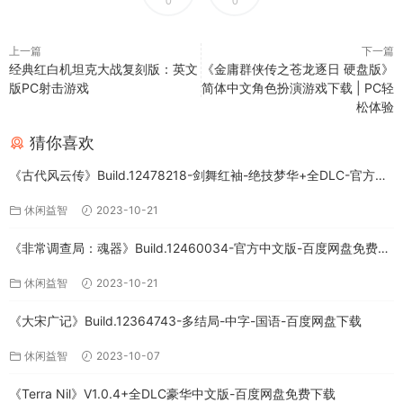
0
0
上一篇
下一篇
经典红白机坦克大战复刻版：英文
《金庸群侠传之苍龙逐日 硬盘版》
版PC射击游戏
简体中文角色扮演游戏下载 | PC轻
松体验
猜你喜欢
《古代风云传》Build.12478218-剑舞红袖-绝技梦华+全DLC-官方中
文版下载
休闲益智
2023-10-21
《非常调查局：魂器》Build.12460034-官方中文版-百度网盘免费下
载
休闲益智
2023-10-21
《大宋广记》Build.12364743-多结局-中字-国语-百度网盘下载
休闲益智
2023-10-07
《Terra Nil》V1.0.4+全DLC豪华中文版-百度网盘免费下载