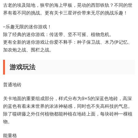
古老的埃及陆地，狭窄的海上甲板，晃动的西部铁轨？不同的世
界有着不同的挑战。更有关卡三星评价带来无尽的挑战乐趣！
–乐趣无限的迷你游戏！
除了经典的迷你游戏：传送带、坚不可摧、植物危机。
更有全新的迷你游戏让你爱不释手：种子保卫战、木乃伊记忆、
加农炮之战、围栏之战。
游戏玩法
普通地砖
关卡地面的重要组成部分，样式分布为9×5的深蓝色地砖，高深
的蓝色有着未来世界的浓浓神秘感，同时也不失高科技的气息。
除了噬碑藤之外任何植物都能种植在地砖上面，每块砖种一棵植
物。
能量格