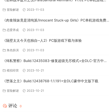
载
冒险解谜
2023-11-03
《肉食辣妹竟是清纯派/Innocent Stuck-up Girls》PC单机游戏免费
下载
恋爱养成
2023-11-03
《隔壁太太今天也独自─人2》PC版游戏下载与体验
角色扮演
2023-11-03
《缉私警察》Build.12435083-修复超级无尽模式+全DLC-官方中文-
免费下载
模拟经营
2023-10-21
《堕落之主》Build.12438768-1.1.191+全DLC豪华中文版下载
冒险解谜
2023-10-21
评论
0