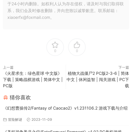
于24小时内删除。如权利人认为存在侵权，请及时与我们取得联
系，我们会及时修改删除，并向您致以诚挚歉意。联系邮箱：
xiaoerfx@foxmail.com。
0
0
上一篇
下一篇
《火星求生：绿色星球 中文版》
植物大战僵尸2 PC版2-3-6 | 简体
下载 | 策略战棋游戏 | 简体中文 |
中文 | 休闲益智 | 闯关游戏 | PC下
PC版
载
猜你喜欢
《幻想曹操传2/Fantasy of Caocao2》v1.231106.2 游戏下载与介绍
冒险解谜
2023-11-09
《圣杯战争盈月之仪/FateSamurai Remnant》v1.02 PC单机游戏下