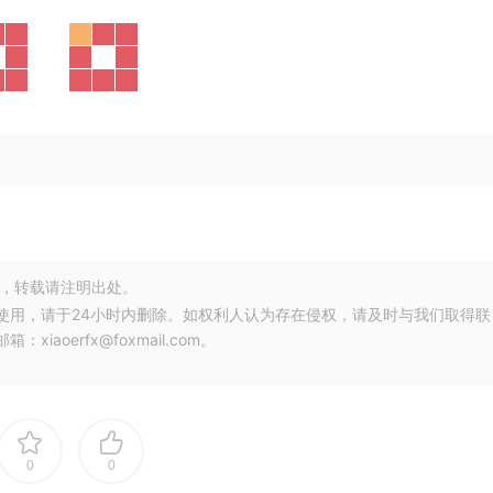
，转载请注明出处。
使用，请于24小时内删除。如权利人认为存在侵权，请及时与我们取得联
oerfx@foxmail.com。
0
0