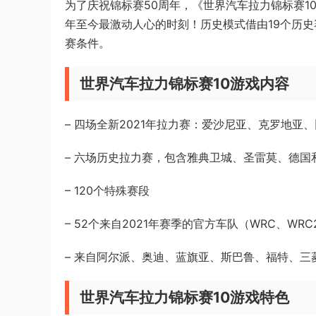
为了庆祝锦标赛50周年，《世界汽车拉力锦标赛1
年至今最激动人心的时刻！历史模式借由19个历
赛条件。
世界汽车拉力锦标赛10游戏内容
– 四场全新2021年拉力赛：爱沙尼亚、克罗地亚
– 六场历史拉力赛，包含雅典卫城、圣雷莫、德国
– 120个特殊赛段
– 52个来自2021年赛季的官方车队（WRC、WRC
– 来自阿尔派、奥迪、蓝旗亚、斯巴鲁、福特、三
世界汽车拉力锦标赛10游戏特色