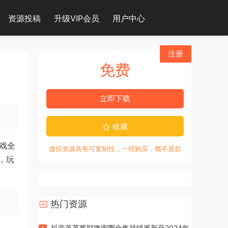
资源投稿
升级VIP会员
用户中心
登录
注册
免费
立即下载
收藏
游戏全
虚拟资源具有可复制性，一经购买，概不退款
，玩
热门资源
抖音落英酱耶微密圈合集持续更新至2024年