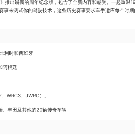
0》推出崭新的周年纪念版，包含了全新内容和感受。一起重温19
史赛事来测试你的驾驶技术，这些历史赛事要求车手适应每个时期
、比利时和西班牙
和阿根廷
2、WRC3、JWRC）。
菱、丰田及其他的20辆传奇车辆