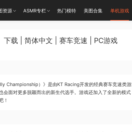
图资源
ASMR专栏
热门模特
美图合集
单机游戏
载 | 简体中文 | 赛车竞速 | PC游戏
d Rally Championship）》是由KT Racing开发的经典赛车竞速类
也会面对更多脱颖而出的新生代选手。游戏还加入了全新的模式
吧！