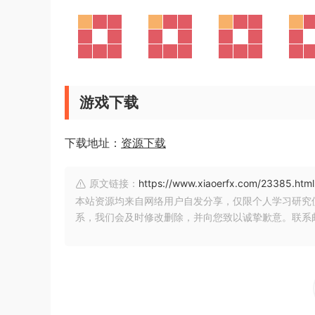
游戏下载
下载地址：
资源下载
原文链接：
https://www.xiaoerfx.com/23385.html
本站资源均来自网络用户自发分享，仅限个人学习研究
系，我们会及时修改删除，并向您致以诚挚歉意。联系邮箱：xia