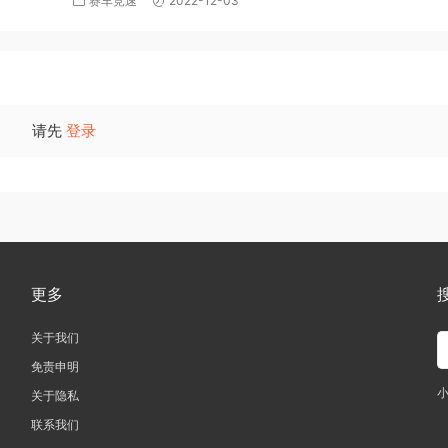
赛车竞速
2022-12-03
请先
登录
更多
关于我们
免责申明
关于隐私
联系我们