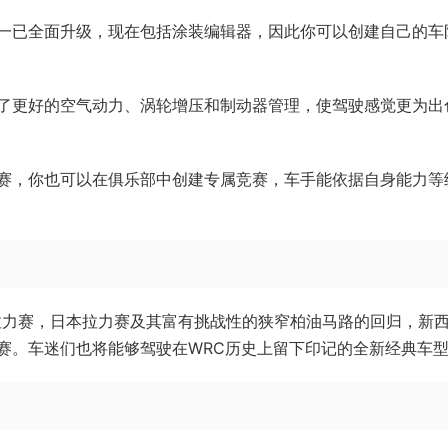
一已全面升级，现在包括涂装编辑器，因此你可以创建自己的车
了更好的空气动力、涡轮增压和制动器管理，使驾驶感觉更为出
赛，你也可以在俱乐部中创建专属竞赛，车手能依据自身能力等
ri拉力赛，日本拉力赛及其富有挑战性的狭窄柏油马路的回归，新
赛。车迷们也将能够驾驶在WRC历史上留下印记的全新经典车