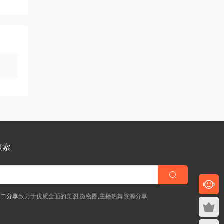
搜索
小二分享
致力于优质全面的美图,微密圈,主播热舞资源分享