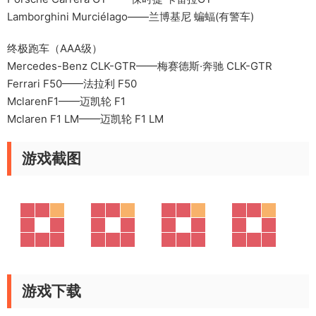
Lamborghini Murciélago——兰博基尼 蝙蝠(有警车)
终极跑车（AAA级）
Mercedes-Benz CLK-GTR——梅赛德斯·奔驰 CLK-GTR
Ferrari F50——法拉利 F50
MclarenF1——迈凯轮 F1
Mclaren F1 LM——迈凯轮 F1 LM
游戏截图
游戏下载