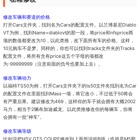
修改车辆和赛道的价格
打开Cars文件夹，找到名为Cars的配置文件。以兰博基尼Diablo
VT为例，找到Name=diablovt的那一段，将price和nfsprice两
项的数值都更改为10，以此类推，改下面所有车的价格。这样，
10元购车不是梦。同样的，你也可以找到tracks文件夹的Tracks
配置文件，将所有含有price这五个字母的项都改
为-99999999（注意前面的负号也要加上去）。
修改车辆动力
以福特TS50为例，打开Cars文件夹下的ts50文件夹找到名为Car
的配置文件在里面找到Mass一项，将它改小，不过低于50将会
有严重后果。建议修改为469，这样你的车子就会拥有大概2002
马力，相当于2辆布加迪威龙。以此类推修改你的每辆车，你将
会拥有一批“神车”。
修改车辆等级
比如说把HSV GTS COUPE修改到上面所说的B级（也就是M5那