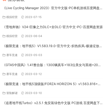
《Live Cycling Manager 2023》官方中文版-PC单机游戏百度网盘
免费下载
模拟经营
2023-07-15
《雪地奔驰》V24-巨像之力DLC+全DLC-官方中文-PC-百度网盘资源
模拟经营
2023-06-04
《极限竞速：地平线5》V1.583.19.0-官方中文-炽热疾风-极速绽放
+全DLC-PC版百度网盘资源
赛车竞速
2023-05-03
《GTA5中国风》1.41整合版：1300辆真车+183位美女与英雄+200%
存档下载（PC-百度网盘）
赛车竞速
2023-03-12
《极限竞速：地平线5顶级版/FORZA HORIZON 5》v1.563.816+全
DLC-PC百度网盘资源
冒险解谜
2023-03-10
《追逐地平线Turbo》v2.5.1 免安装绿色中文版 PC游戏 百度网盘下