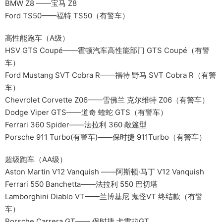
BMW Z8 ——宝马 Z8
Ford TS50——福特 TS50（有警车）
高性能跑车（A级）
HSV GTS Coupé——霍顿汽车高性能部门 GTS Coupé（有警
车）
Ford Mustang SVT Cobra R——福特 野马 SVT Cobra R（有警
车）
Chevrolet Corvette Z06——雪佛兰 克尔维特 Z06（有警车）
Dodge Viper GTS——道奇 蝰蛇 GTS（有警车）
Ferrari 360 Spider——法拉利 360 敞篷型
Porsche 911 Turbo(有警车)——保时捷 911Turbo（有警车）
超级跑车（AA级）
Aston Martin V12 Vanquish ——阿斯顿·马丁 V12 Vanquish
Ferrari 550 Banchetta——法拉利 550 巴切塔
Lamborghini Diablo VT——兰博基尼 鬼怪VT 终结款（有警
车）
Porsche Carrera GT—— 保时捷 卡雷拉GT