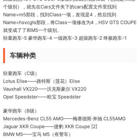
个级别），就先在Cars文件夹下的cars配置文件里找到
Name=m5那段，找到Class一项，发现是4，然后找到
Name=hsvcgts那段，将Class一项修改为4，HSV GTS COUPE
就变成了了和M5一个级别。
轻量跑车-5 豪华跑车-4 一级跑车-3 超级跑车-2 终极跑车-1
车辆种类
轻量跑车（C级）
Lotus Elise——路特斯（莲花）Elise
Vauxhall VX220——沃克斯豪尔 VX220
Opel Speedster——欧宝 Speedster
豪华跑车（B级）
Mercedes-Benz CL55 AMG——梅赛德斯·奔驰 CL55AMG
Jaguar XKR Coupe——捷豹 XKR Coupe [2]
BMW M5——宝马 M5（有警车）