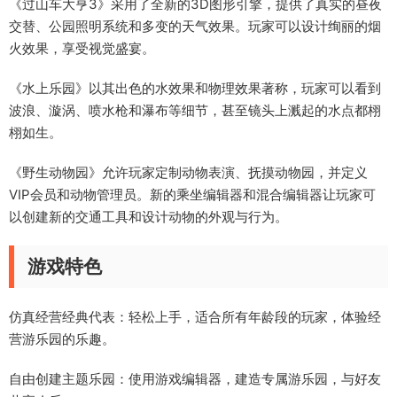
《过山车大亨3》采用了全新的3D图形引擎，提供了真实的昼夜
交替、公园照明系统和多变的天气效果。玩家可以设计绚丽的烟
火效果，享受视觉盛宴。
《水上乐园》以其出色的水效果和物理效果著称，玩家可以看到
波浪、漩涡、喷水枪和瀑布等细节，甚至镜头上溅起的水点都栩
栩如生。
《野生动物园》允许玩家定制动物表演、抚摸动物园，并定义
VIP会员和动物管理员。新的乘坐编辑器和混合编辑器让玩家可
以创建新的交通工具和设计动物的外观与行为。
游戏特色
仿真经营经典代表：轻松上手，适合所有年龄段的玩家，体验经
营游乐园的乐趣。
自由创建主题乐园：使用游戏编辑器，建造专属游乐园，与好友