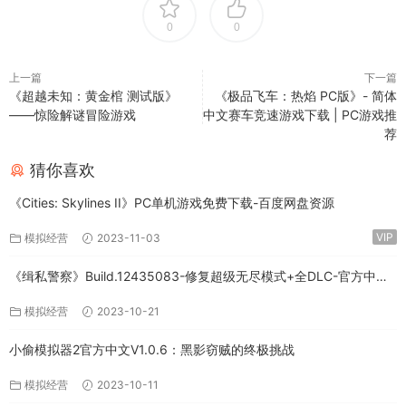
0
0
上一篇
下一篇
《超越未知：黄金棺 测试版》
《极品飞车：热焰 PC版》- 简体
——惊险解谜冒险游戏
中文赛车竞速游戏下载 | PC游戏推
荐
猜你喜欢
《Cities: Skylines II》PC单机游戏免费下载-百度网盘资源
VIP
模拟经营
2023-11-03
《缉私警察》Build.12435083-修复超级无尽模式+全DLC-官方中文-
免费下载
模拟经营
2023-10-21
小偷模拟器2官方中文V1.0.6：黑影窃贼的终极挑战
模拟经营
2023-10-11