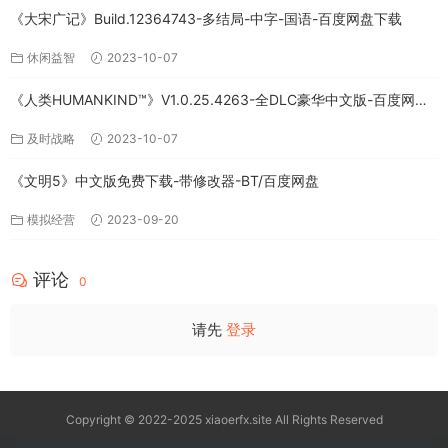
《大宋广记》Build.12364743-多结局-中字-国语-百度网盘下载
休闲益智
2023-10-07
《人类HUMANKIND™》V1.0.25.4263-全DLC豪华中文版-百度网盘
免费下载
及时战略
2023-10-07
《文明5》中文版免费下载-带修改器-BT/百度网盘
模拟经营
2023-09-20
评论
0
请先
登录
Copyright © 2022-2025 xiaoerfx.site All Rights Reserved