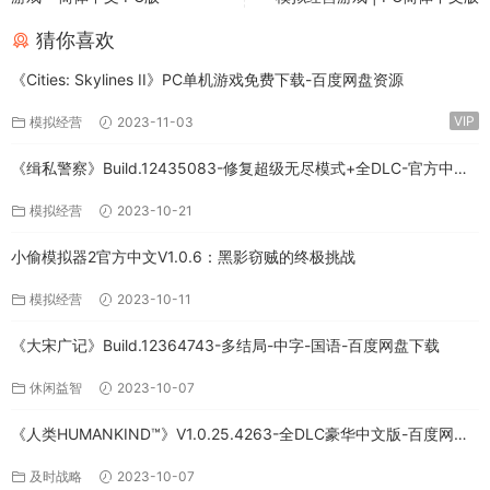
猜你喜欢
《Cities: Skylines II》PC单机游戏免费下载-百度网盘资源
VIP
模拟经营
2023-11-03
《缉私警察》Build.12435083-修复超级无尽模式+全DLC-官方中文-
免费下载
模拟经营
2023-10-21
小偷模拟器2官方中文V1.0.6：黑影窃贼的终极挑战
模拟经营
2023-10-11
《大宋广记》Build.12364743-多结局-中字-国语-百度网盘下载
休闲益智
2023-10-07
《人类HUMANKIND™》V1.0.25.4263-全DLC豪华中文版-百度网盘
免费下载
及时战略
2023-10-07