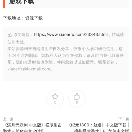
游戏下载
下载地址：
资源下载
原文链接：
https://www.xiaoerfx.com/23346.html
，转载请
注明出处。
本站资源均来自网络用户自发分享，仅限个人学习研究使用，请
于24小时内删除。如权利人认为存在侵权，请及时与我们取得联
系，我们会及时修改删除，并向您致以诚挚歉意。联系邮箱：
xiaoerfx@foxmail.com。
0
0
上一篇
下一篇
《满月无双剑 中文版》横版射击
《纪元1800：航道》中文版下载 |
游戏 – 简体中文 PC版
模拟经营游戏 | PC简体中文版