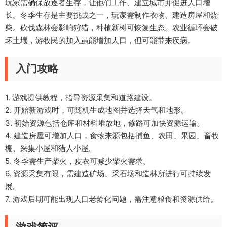
玩家需确保放逐者生存，让他们工作、建立城市并促进人口增
长。冬季生存是主要挑战之一，玩家需制作衣物、建造房屋和烧
柴。砍伐森林会影响狩猎，种植新树可恢复生态。农业循环会破
坏土壤，游牧民的加入虽能增加人口，但可能带来疾病。
入门攻略
1. 游戏提供教程，指导资源采集和道路建设。
2. 开始新游戏时，可随机生成地图并选择天气和地形。
3. 初始资源包括仓库和材料堆放地，修路可加快资源运输。
4. 建造房屋可增加人口，食物来源包括捕鱼、农田、果园、畜牧
棚、采集小屋和猎人小屋。
5. 冬季需生产柴火，皮衣可减少柴火需求。
6. 资源采集有限，需建造矿场、采石场和造林所进行可持续发
展。
7. 游戏后期可能出现人口老龄化问题，需注意粮食和资源供给。