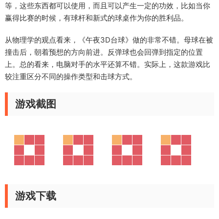
等，这些东西都可以使用，而且可以产生一定的功效，比如当你
赢得比赛的时候，有球杆和新式的球桌作为你的胜利品。
从物理学的观点看来，《午夜3D台球》做的非常不错。母球在被
撞击后，朝着预想的方向前进。反弹球也会回弹到指定的位置
上。总的看来，电脑对手的水平还算不错。实际上，这款游戏比
较注重区分不同的操作类型和击球方式。
游戏截图
游戏下载