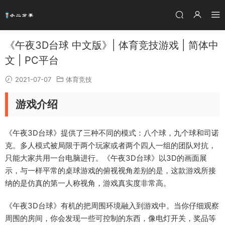
《午夜3D台球 中文版》| 体育竞技游戏 | 简体中
文 | PC平台
2021-07-07
体育竞技
游戏介绍
《午夜3D台球》提供了三种不同的模式：八个球，九个球和司诺
克。多人模式被局限于两个玩家或者两个四人一组的团队对抗，
只能大家共用一台电脑进行。《午夜3D台球》以3D的画面展
示，与一样平常的桌球游戏的俯视视角差别的是，这款游戏所接
纳的是仿真的第一人称视角，游戏真实度非常高。
《午夜3D台球》有机的把周围环境融入到游戏中。当你仔细观察
周围的房间，你会发现一些可控制的东西，像电灯开关，奖品等