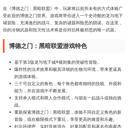
在《博德之门：黑暗联盟》中，玩家将以前所未有的方式体验广
受欢迎的博德之门世界。游戏将带你进入一个史诗般的龙与地下
城冒险，充满激烈的战斗、复杂的谜题和险恶的阴谋。在这里，
你的冷钢武器和毁灭性法术将是你对抗终极邪恶的唯一武器。
博德之门：黑暗联盟游戏特色
基于第3版龙与地下城®规则集的突破性冒险。
爆炸性的法术效果和极其详细的生物与环境，带来更逼真
的游戏体验。
三个可自定义的角色，每个角色都有独特的技能、外观和
能力，并在游戏中不断发展。
支持单人模式和两人合作模式，与朋友一起战斗或独自挑
战。
重新探索博德之门：黑暗联盟，体验不同自定义角色的新
冒险，或在极限模式下重玩，享受更高的难度和乐趣。
杜比环绕声、实时音效混合、好莱坞配音和著名作曲家杰