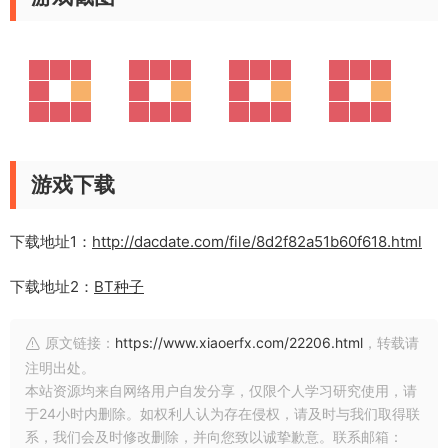
游戏下载
下载地址1：
http://dacdate.com/file/8d2f82a51b60f618.html
下载地址2：
BT种子
原文链接：
https://www.xiaoerfx.com/22206.html
，转载请
注明出处。
本站资源均来自网络用户自发分享，仅限个人学习研究使用，请
于24小时内删除。如权利人认为存在侵权，请及时与我们取得联
系，我们会及时修改删除，并向您致以诚挚歉意。联系邮箱：