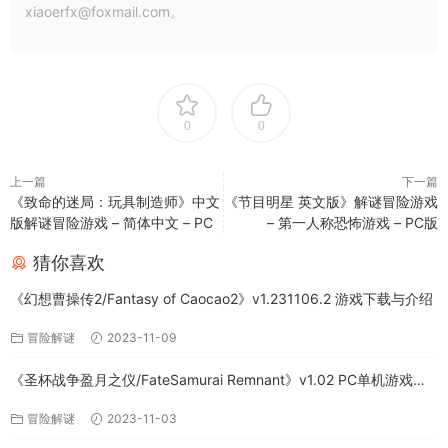
xiaoerfx@foxmail.com。
0
0
上一篇
下一篇
《致命的迷局：玩具制造师》中文
《节目明星 英文版》解谜冒险游戏
版解谜冒险游戏 – 简体中文 – PC
– 第一人称恐怖游戏 – PC版
猜你喜欢
《幻想曹操传2/Fantasy of Caocao2》v1.231106.2 游戏下载与介绍
冒险解谜
2023-11-09
《圣杯战争盈月之仪/FateSamurai Remnant》v1.02 PC单机游戏下
载
冒险解谜
2023-11-03