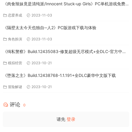
《肉食辣妹竟是清纯派/Innocent Stuck-up Girls》PC单机游戏免费
下载
恋爱养成
2023-11-03
《隔壁太太今天也独自─人2》PC版游戏下载与体验
角色扮演
2023-11-03
《缉私警察》Build.12435083-修复超级无尽模式+全DLC-官方中文-
免费下载
模拟经营
2023-10-21
《堕落之主》Build.12438768-1.1.191+全DLC豪华中文版下载
冒险解谜
2023-10-21
评论
0
请先
登录