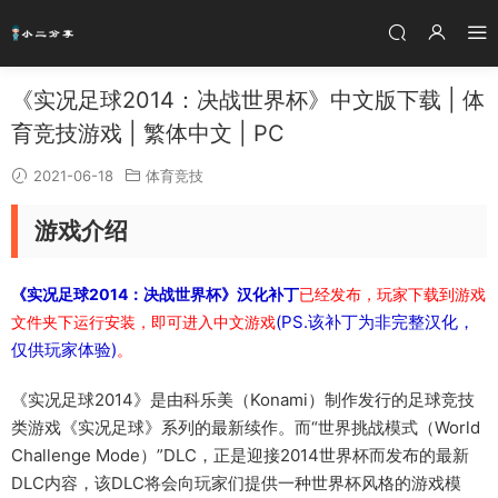
《实况足球2014：决战世界杯》中文版下载 | 体
育竞技游戏 | 繁体中文 | PC
2021-06-18
体育竞技
游戏介绍
《实况足球2014：决战世界杯》汉化补丁
已经发布，玩家下载到游戏
(PS.该补丁为非完整汉化，
文件夹下运行安装，即可进入中文游戏
仅供玩家体验)
。
《实况足球2014》是由科乐美（Konami）制作发行的足球竞技
类游戏《实况足球》系列的最新续作。而“世界挑战模式（World
Challenge Mode）”DLC，正是迎接2014世界杯而发布的最新
DLC内容，该DLC将会向玩家们提供一种世界杯风格的游戏模