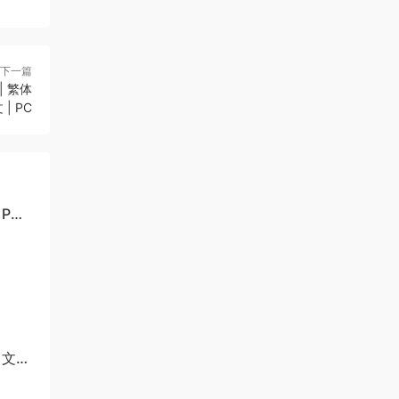
下一篇
| 繁体
 | PC
 PC
华中文版