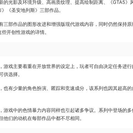
新的光影及环境升级、高画质纹理、提高绘制距离、《GTA5》
市》《圣安地列斯》三部作品。
所有三部作品的图形改进和增强版现代游戏内容，同时仍然保持原
这些开创性游戏的详情。
，游戏主要着重在开放世界的设定上，玩者可自由决定任务进行
可供选择。
，也有少量的角色扮演、匿踪和竞速成分，该系列也因其超高的
，游戏中的色情暴力内容同样也引起诸多争议。系列中登场的多
但他们的动机在每部作品中都不尽相同。