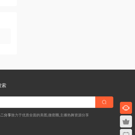
搜索
小二分享
致力于优质全面的美图,微密圈,主播热舞资源分享