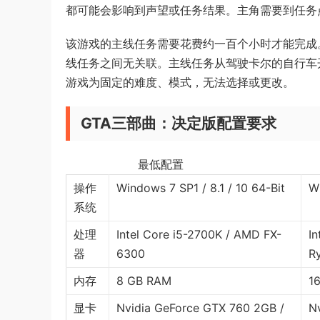
都可能会影响到声望或任务结果。主角需要到任务
该游戏的主线任务需要花费约一百个小时才能完成
线任务之间无关联。主线任务从驾驶卡尔的自行车
游戏为固定的难度、模式，无法选择或更改。
GTA三部曲：决定版配置要求
最低配置 
操作
Windows 7 SP1 / 8.1 / 10 64-Bit
Wi
系统
处理
Intel Core i5-2700K / AMD FX-
I
器
6300
R
内存
8 GB RAM
1
显卡
Nvidia GeForce GTX 760 2GB /
N