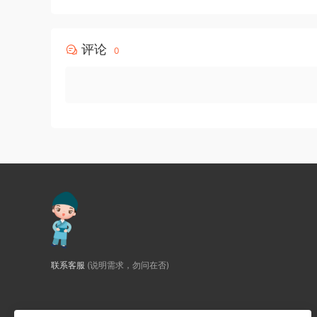
评论
0
联系客服
(说明需求，勿问在否)