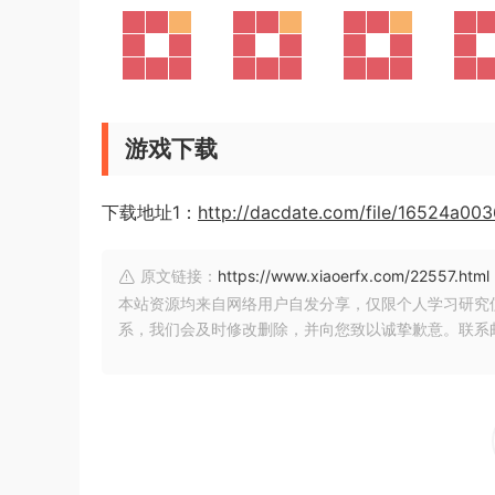
游戏下载
下载地址1：
http://dacdate.com/file/16524a00
原文链接：
https://www.xiaoerfx.com/22557.html
本站资源均来自网络用户自发分享，仅限个人学习研究
系，我们会及时修改删除，并向您致以诚挚歉意。联系邮箱：xia