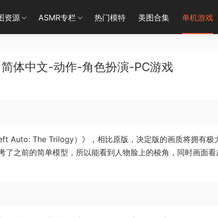
图资源
ASMR专栏
热门模特
美图合集
单机游戏
 简体中文-动作-角色扮演-PC游戏
t Auto: The Trilogy）》，相比原版，决定版的画质将拥有极
考了之前的简单模型，所以能看到人物脸上的棱角，同时画面看