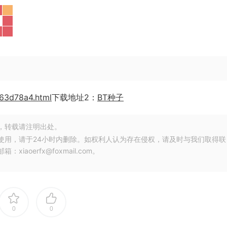
363d78a4.html
下载地址2：
BT种子
，转载请注明出处。
使用，请于24小时内删除。如权利人认为存在侵权，请及时与我们取得联
oerfx@foxmail.com。
0
0