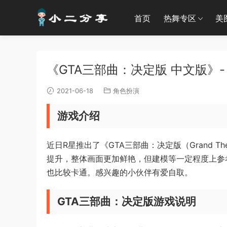
首页
热舞专区
美
《GTA三部曲：决定版 中文版》-
2021-06-18
角色扮演
游戏介绍
近日R星推出了《GTA三部曲：决定版（Grand Thef
提升，整体画面更加鲜艳，但建模等一定程度上参
也比较卡通。感兴趣的小伙伴有爱自取。
GTA三部曲：决定版游戏说明