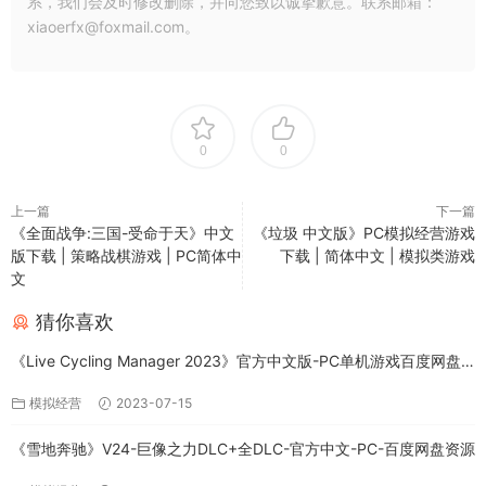
系，我们会及时修改删除，并向您致以诚挚歉意。联系邮箱：
xiaoerfx@foxmail.com。
0
0
上一篇
下一篇
《全面战争:三国-受命于天》中文
《垃圾 中文版》PC模拟经营游戏
版下载 | 策略战棋游戏 | PC简体中
下载 | 简体中文 | 模拟类游戏
文
猜你喜欢
《Live Cycling Manager 2023》官方中文版-PC单机游戏百度网盘
免费下载
模拟经营
2023-07-15
《雪地奔驰》V24-巨像之力DLC+全DLC-官方中文-PC-百度网盘资源