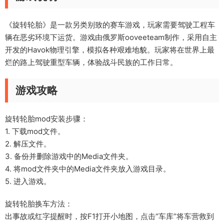
《旋转轮胎》是一款另类别致的赛车游戏，玩家需要驾驶工程车
辆在恶劣环境下运货。游戏由俄罗斯ooveeteam制作，采用自主
开发的Havok物理引擎，模拟各种艰难地貌。玩家将在世界上最
烂的路上驾驶重型车辆，体验战斗民族的工作日常。
游戏攻略
旋转轮胎mod安装步骤：
1. 下载mod文件。
2. 解压文件。
3. 备份并删除游戏中的Media文件夹。
4. 将mod文件夹中的Media文件夹放入游戏目录。
5. 进入游戏。
旋转轮胎换车方法：
出事故或红字提醒时，按F1打开小地图，点击“车库”将车营救到