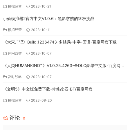
免费下载
模拟经营
2023-10-21
小偷模拟器2官方中文V1.0.6：黑影窃贼的终极挑战
模拟经营
2023-10-11
《大宋广记》Build.12364743-多结局-中字-国语-百度网盘下载
休闲益智
2023-10-07
《人类HUMANKIND™》V1.0.25.4263-全DLC豪华中文版-百度网盘
免费下载
及时战略
2023-10-07
《文明5》中文版免费下载-带修改器-BT/百度网盘
模拟经营
2023-09-20
评论
0