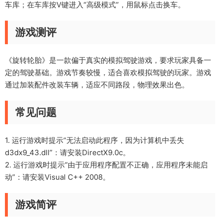
车库；在车库按V键进入“高级模式”，用鼠标点击换车。
游戏测评
《旋转轮胎》是一款偏于真实的模拟驾驶游戏，要求玩家具备一
定的驾驶基础。游戏节奏较慢，适合喜欢模拟驾驶的玩家。游戏
通过加装配件改装车辆，适应不同路段，物理效果出色。
常见问题
1. 运行游戏时提示“无法启动此程序，因为计算机中丢失
d3dx9_43.dll”：请安装DirectX9.0c。
2. 运行游戏时提示“由于应用程序配置不正确，应用程序未能启
动”：请安装Visual C++ 2008。
游戏简评