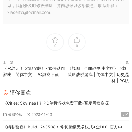
系，我们会及时修改删除，并向您致以诚挚歉意。联系邮箱：
xiaoerfx@foxmail.com。
0
0
上一篇
下一篇
《永劫无间 Steam版》- 武侠动作
《战国：全面战争 中文版》下载 |
游戏 – 简体中文 – PC游戏下载
策略战棋游戏 | 简体中文 | 历史题
材 | PC版
猜你喜欢
《Cities: Skylines II》PC单机游戏免费下载-百度网盘资源
VIP
模拟经营
2023-11-03
《缉私警察》Build.12435083-修复超级无尽模式+全DLC-官方中文-