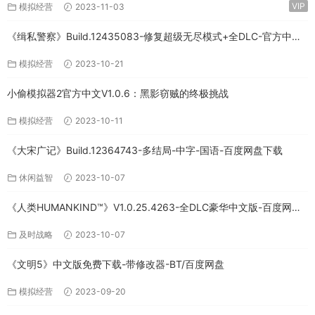
VIP
模拟经营
2023-11-03
《缉私警察》Build.12435083-修复超级无尽模式+全DLC-官方中文-
免费下载
模拟经营
2023-10-21
小偷模拟器2官方中文V1.0.6：黑影窃贼的终极挑战
模拟经营
2023-10-11
《大宋广记》Build.12364743-多结局-中字-国语-百度网盘下载
休闲益智
2023-10-07
《人类HUMANKIND™》V1.0.25.4263-全DLC豪华中文版-百度网盘
免费下载
及时战略
2023-10-07
《文明5》中文版免费下载-带修改器-BT/百度网盘
模拟经营
2023-09-20