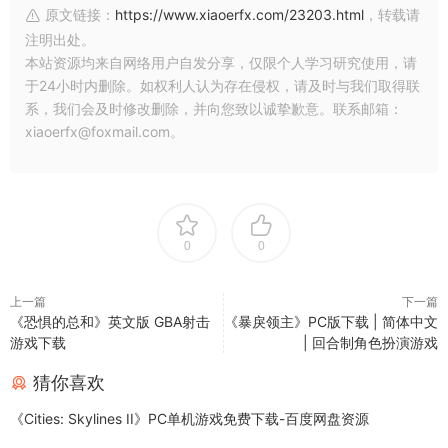
原文链接：
https://www.xiaoerfx.com/23203.html
，转载请
注明出处。
本站资源均来自网络用户自发分享，仅限个人学习研究使用，请
于24小时内删除。如权利人认为存在侵权，请及时与我们取得联
系，我们会及时修改删除，并向您致以诚挚歉意。联系邮箱：
xiaoerfx@foxmail.com。
0
0
上一篇
下一篇
《恐惧的总和》英文版 GBA射击
《暴戾领主》PC版下载 | 简体中文
游戏下载
| 回合制角色扮演游戏
猜你喜欢
《Cities: Skylines II》PC单机游戏免费下载-百度网盘资源