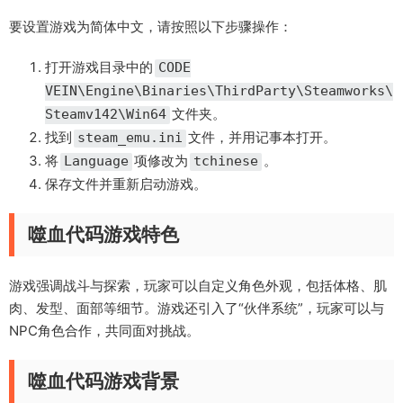
要设置游戏为简体中文，请按照以下步骤操作：
打开游戏目录中的
CODE
VEIN\Engine\Binaries\ThirdParty\Steamworks\
文件夹。
Steamv142\Win64
找到
文件，并用记事本打开。
steam_emu.ini
将
项修改为
。
Language
tchinese
保存文件并重新启动游戏。
噬血代码游戏特色
游戏强调战斗与探索，玩家可以自定义角色外观，包括体格、肌
肉、发型、面部等细节。游戏还引入了“伙伴系统”，玩家可以与
NPC角色合作，共同面对挑战。
噬血代码游戏背景