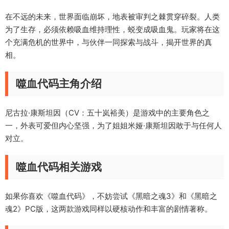
在不远的未来，世界面临崩坏，地表被审判之棘贯穿碎裂。人类
为了生存，必须依赖吸血维持理性，蜕变成吸血鬼。玩家将在这
个充满危机的世界中，与伙伴一同探索与战斗，揭开世界的真
相。
噬血代码主角介绍
尼古拉·康斯坦因（CV：五十岚裕美）是游戏中的主要角色之
一，外表可爱但内心坚强，为了姐姐米娅·康斯坦因敢于与任何人
对立。
噬血代码相关游戏
如果你喜欢《噬血代码》，不妨尝试《黑暗之魂3》和《黑暗之
魂2》PC版，这两款游戏同样以硬核动作和丰富的剧情著称。