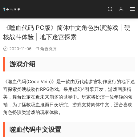
《噬血代码 PC版》简体中文角色扮演游戏 | 硬
核战斗体验 | 地下迷宫探索
2020-11-06
角色扮演
游戏介绍
《噬血代码(Code Vein)》是一款由万代南梦宫制作发行的地下迷
宫探索类硬核动作RPG游戏。采用虚幻4引擎开发，游戏画质精
美，舞台设定在近未来崩坏的世界中。玩家将扮演一位年轻的领
袖，为了拯救吸血鬼而日夜研究。游戏支持简体中文，适合喜欢
角色扮演类游戏的玩家体验。
噬血代码中文设置