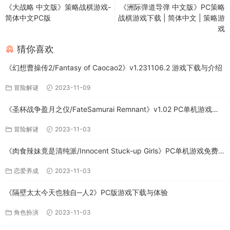
《大战略 中文版》策略战棋游戏-
《洲际弹道导弹 中文版》PC策略
简体中文PC版
战棋游戏下载 | 简体中文 | 策略游
戏
猜你喜欢
《幻想曹操传2/Fantasy of Caocao2》v1.231106.2 游戏下载与介绍
冒险解谜
2023-11-09
《圣杯战争盈月之仪/FateSamurai Remnant》v1.02 PC单机游戏下
载
冒险解谜
2023-11-03
《肉食辣妹竟是清纯派/Innocent Stuck-up Girls》PC单机游戏免费
下载
恋爱养成
2023-11-03
《隔壁太太今天也独自─人2》PC版游戏下载与体验
角色扮演
2023-11-03