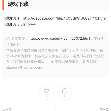
游戏下载
下载地址1：
http://dacdate.com/file/4c03d99f36021f40.html
下载地址2：
BT种子
原文链接：
https://www.xiaoerfx.com/23072.html
，转载请
注明出处。
本站资源均来自网络用户自发分享，仅限个人学习研究使用，请
于24小时内删除。如权利人认为存在侵权，请及时与我们取得联
系，我们会及时修改删除，并向您致以诚挚歉意。联系邮箱：
xiaoerfx@foxmail.com。
0
0
上一篇
下一篇