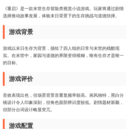
《重启》是一款末世生存冒险类视觉小说游戏。玩家将通过剧情
选择推动故事发展，体验末日背景下的生存挑战与道德抉择。
游戏背景
游戏以末日生存为背景，描绘了四人组的日常与末世的残酷现
实。在末世中，家园与道德的界限变得模糊，唯有生存才是唯一
的目标。
游戏评价
音效表现出色，但场景背景音重复频率较高。画风独特，黑白分
镜设计令人印象深刻，但角色面部辨识度较低。剧情题材新颖，
但部分台词设计略显突兀。
游戏配置