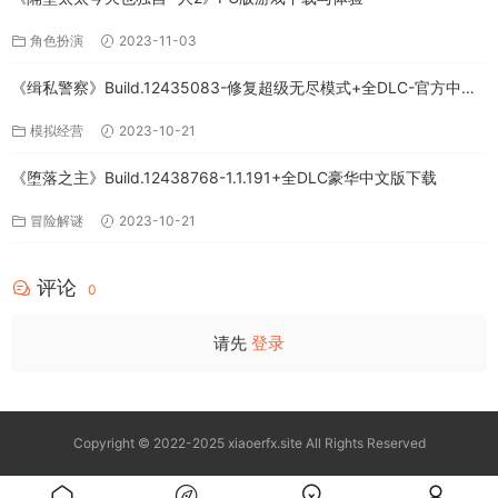
角色扮演
2023-11-03
《缉私警察》Build.12435083-修复超级无尽模式+全DLC-官方中文-
免费下载
模拟经营
2023-10-21
《堕落之主》Build.12438768-1.1.191+全DLC豪华中文版下载
冒险解谜
2023-10-21
评论
0
请先
登录
Copyright © 2022-2025 xiaoerfx.site All Rights Reserved