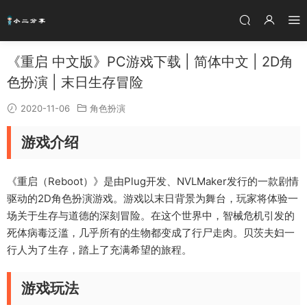
《重启 中文版》PC游戏下载 | 简体中文 | 2D角
色扮演 | 末日生存冒险
2020-11-06
角色扮演
游戏介绍
《重启（Reboot）》是由Plug开发、NVLMaker发行的一款剧情
驱动的2D角色扮演游戏。游戏以末日背景为舞台，玩家将体验一
场关于生存与道德的深刻冒险。在这个世界中，智械危机引发的
死体病毒泛滥，几乎所有的生物都变成了行尸走肉。贝茨夫妇一
行人为了生存，踏上了充满希望的旅程。
游戏玩法