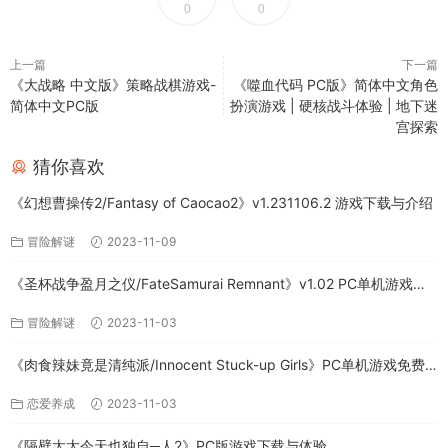
0
0
上一篇
下一篇
《大战略 中文版》策略战棋游戏-
《噬血代码 PC版》简体中文角色
简体中文PC版
扮演游戏 | 硬核战斗体验 | 地下迷
宫探索
猜你喜欢
《幻想曹操传2/Fantasy of Caocao2》v1.231106.2 游戏下载与介绍
冒险解谜
2023-11-09
《圣杯战争盈月之仪/FateSamurai Remnant》v1.02 PC单机游戏下
载
冒险解谜
2023-11-03
《肉食辣妹竟是清纯派/Innocent Stuck-up Girls》PC单机游戏免费
下载
恋爱养成
2023-11-03
《隔壁太太今天也独自─人2》PC版游戏下载与体验