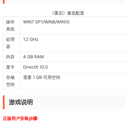
《重启》最低配置
操作
WIN7 SP1/WIN8/WIN10
系统
处理
1.2 GHz
器
内存
4 GB RAM
显卡
DirectX 10.0
存储
需要 1 GB 可用空间
空间
游戏说明
正版用户安装步骤: