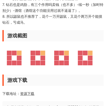
7. 钻石也是鸡肋，有三个作用吗卖钱（也不多）-续一秒（加时特
别少）-酒馆（酒馆这个功能没用过就不逼逼了）。
8. 所以鼹鼠也不推荐了，花个一万开鼹鼠，又花个两万开个能摸
钻石，亏成马。
游戏截图
游戏下载
下载地址：
资源下载