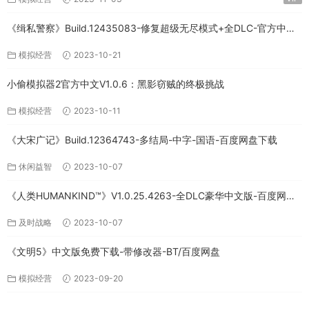
《缉私警察》Build.12435083-修复超级无尽模式+全DLC-官方中文-
免费下载
模拟经营
2023-10-21
小偷模拟器2官方中文V1.0.6：黑影窃贼的终极挑战
模拟经营
2023-10-11
《大宋广记》Build.12364743-多结局-中字-国语-百度网盘下载
休闲益智
2023-10-07
《人类HUMANKIND™》V1.0.25.4263-全DLC豪华中文版-百度网盘
免费下载
及时战略
2023-10-07
《文明5》中文版免费下载-带修改器-BT/百度网盘
模拟经营
2023-09-20