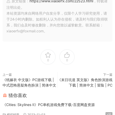
原文链接：
https://www.xiaoerfx.com/22523.html
，转载请
注明出处。
本站资源均来自网络用户自发分享，仅限个人学习研究使用，请
于24小时内删除。如权利人认为存在侵权，请及时与我们取得联
系，我们会及时修改删除，并向您致以诚挚歉意。联系邮箱：
xiaoerfx@foxmail.com。
0
0
上一篇
下一篇
《纸嫁衣 中文版》PC游戏下载 |
《末日坑道 英文版》角色扮演游戏
中式恐怖悬疑角色扮演 | 简体中文
下载 | 简体中文 | 冒险 | PC
猜你喜欢
《Cities: Skylines II》PC单机游戏免费下载-百度网盘资源
VIP
模拟经营
2023-11-03