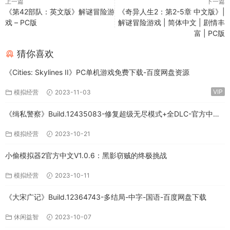
上一篇
下一篇
《第42部队：英文版》解谜冒险游
《奇异人生2：第2-5章 中文版》|
戏 – PC版
解谜冒险游戏 | 简体中文 | 剧情丰
富 | PC版
猜你喜欢
《Cities: Skylines II》PC单机游戏免费下载-百度网盘资源
VIP
模拟经营
2023-11-03
《缉私警察》Build.12435083-修复超级无尽模式+全DLC-官方中文-
免费下载
模拟经营
2023-10-21
小偷模拟器2官方中文V1.0.6：黑影窃贼的终极挑战
模拟经营
2023-10-11
《大宋广记》Build.12364743-多结局-中字-国语-百度网盘下载
休闲益智
2023-10-07