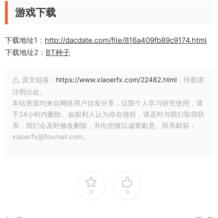
游戏下载
下载地址1：
http://dacdate.com/file/816a409fb89c9174.html
下载地址2：
BT种子
原文链接：
https://www.xiaoerfx.com/22482.html
，转载请
注明出处。
本站资源均来自网络用户自发分享，仅限个人学习研究使用，请
于24小时内删除。如权利人认为存在侵权，请及时与我们取得联
系，我们会及时修改删除，并向您致以诚挚歉意。联系邮箱：
xiaoerfx@foxmail.com。
0
0