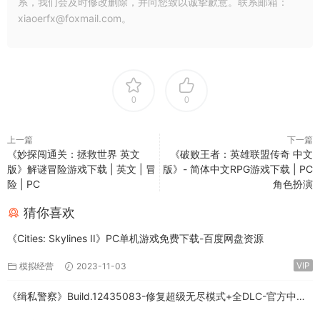
系，我们会及时修改删除，并向您致以诚挚歉意。联系邮箱：
xiaoerfx@foxmail.com。
0
0
上一篇
下一篇
《妙探闯通关：拯救世界 英文
《破败王者：英雄联盟传奇 中文
版》解谜冒险游戏下载 | 英文 | 冒
版》- 简体中文RPG游戏下载 | PC
险 | PC
角色扮演
猜你喜欢
《Cities: Skylines II》PC单机游戏免费下载-百度网盘资源
VIP
模拟经营
2023-11-03
《缉私警察》Build.12435083-修复超级无尽模式+全DLC-官方中文-
免费下载