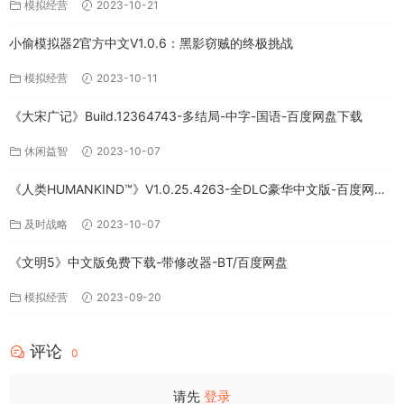
模拟经营
2023-10-21
小偷模拟器2官方中文V1.0.6：黑影窃贼的终极挑战
模拟经营
2023-10-11
《大宋广记》Build.12364743-多结局-中字-国语-百度网盘下载
休闲益智
2023-10-07
《人类HUMANKIND™》V1.0.25.4263-全DLC豪华中文版-百度网盘
免费下载
及时战略
2023-10-07
《文明5》中文版免费下载-带修改器-BT/百度网盘
模拟经营
2023-09-20
评论
0
请先
登录