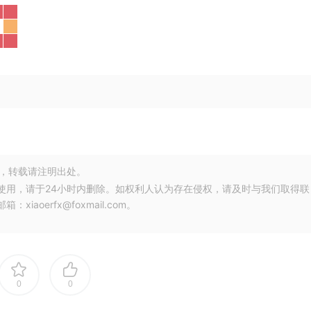
，转载请注明出处。
使用，请于24小时内删除。如权利人认为存在侵权，请及时与我们取得联
oerfx@foxmail.com。
0
0