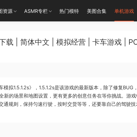
图资源
ASMR专栏
热门模特
美图合集
单机游戏
下载 | 简体中文 | 模拟经营 | 卡车游戏 | P
.5.1.2s》，1.5.1.2s是该游戏的最新版本，除了修复BUG
到全新的场景和地图设置，更有更多的创意任务在等你挑战。游戏
交通规则，保持匀速行驶，按时交货等等，还要靠自己的驾驶技