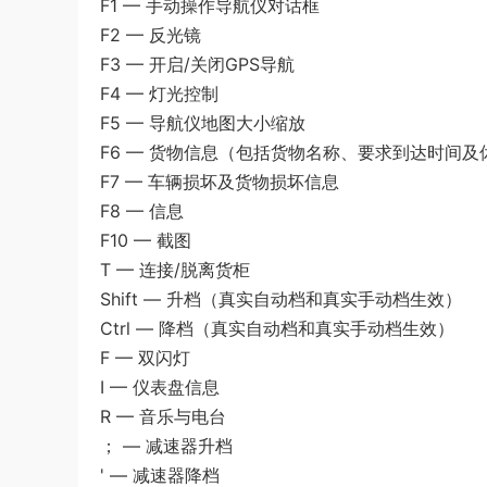
F1 — 手动操作导航仪对话框
F2 — 反光镜
F3 — 开启/关闭GPS导航
F4 — 灯光控制
F5 — 导航仪地图大小缩放
F6 — 货物信息（包括货物名称、要求到达时间
F7 — 车辆损坏及货物损坏信息
F8 — 信息
F10 — 截图
T — 连接/脱离货柜
Shift — 升档（真实自动档和真实手动档生效）
Ctrl — 降档（真实自动档和真实手动档生效）
F — 双闪灯
I — 仪表盘信息
R — 音乐与电台
； — 减速器升档
' — 减速器降档