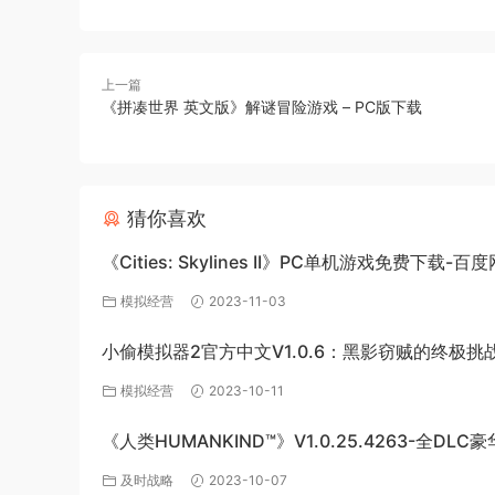
上一篇
《拼凑世界 英文版》解谜冒险游戏 – PC版下载
猜你喜欢
《Cities: Skylines II》PC单机游戏免费下载-百
源
模拟经营
2023-11-03
小偷模拟器2官方中文V1.0.6：黑影窃贼的终极挑
模拟经营
2023-10-11
《人类HUMANKIND™》V1.0.25.4263-全DLC
版-百度网盘免费下载
及时战略
2023-10-07