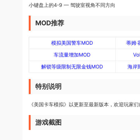
小键盘上的4-9 — 驾驶室视角不同方向
MOD推荐
模拟美国警车MOD
蒂姆·
车流量增加MOD
Vo
解锁等级限制无限金钱MOD
海岸
特别说明
《美国卡车模拟》以更新至最新版本，欢迎玩家们
游戏截图