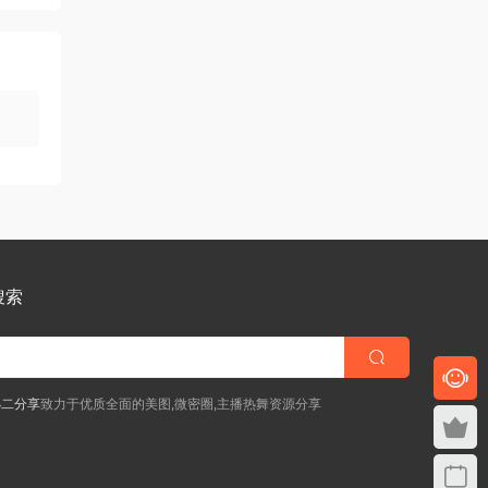
搜索
小二分享
致力于优质全面的美图,微密圈,主播热舞资源分享