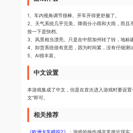
1、车内视角调节很棒。开车开得更舒服了。
2、天气系统几乎完美。降雨分小雨和大雨，而且
按一下是快档。
3、风景相当漂亮。只是在中部加州转了转，地标
4、卸货系统很有意思，因为时间紧，没有仔细测
5、AI很丰富。
中文设置
本游戏集成了中文，但是在首次进入游戏时要设置
文”即可。
相关推荐
《欧洲卡车模拟2》
：游戏的操作感非常接近现实