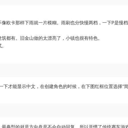
不像欧卡那样下雨就一片模糊。雨刷也分快慢两档，一下P是慢
建筑都有。旧金山做的太漂亮了，小镇也很有特色。
试。
一下才能显示中文，在创建角色的时候，在下图红框位置选择“
，最典型的就是方向盘是不会自动回复，所以开惯了传统赛车游