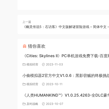
上一篇
《幽灵传说5：石访客》中文版解谜冒险游戏 – 简体中文 –
猜你喜欢
《Cities: Skylines II》PC单机游戏免费下载-百
源
模拟经营
2023-11-03
小偷模拟器2官方中文V1.0.6：黑影窃贼的终极挑
模拟经营
2023-10-11
《人类HUMANKIND™》V1.0.25.4263-全DLC
版-百度网盘免费下载
及时战略
2023-10-07