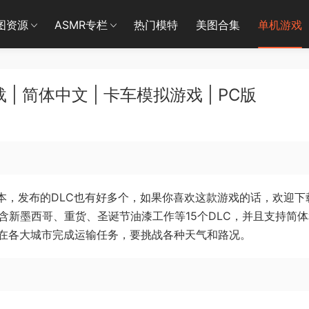
图资源
ASMR专栏
热门模特
美图合集
单机游戏
 简体中文 | 卡车模拟游戏 | PC版
版本，发布的DLC也有好多个，如果你喜欢这款游戏的话，欢迎下
含新墨西哥、重货、圣诞节油漆工作等15个DLC，并且支持简
在各大城市完成运输任务，要挑战各种天气和路况。