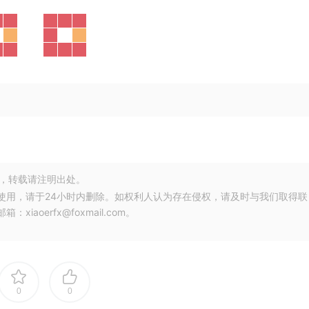
，转载请注明出处。
使用，请于24小时内删除。如权利人认为存在侵权，请及时与我们取得联
oerfx@foxmail.com。
0
0