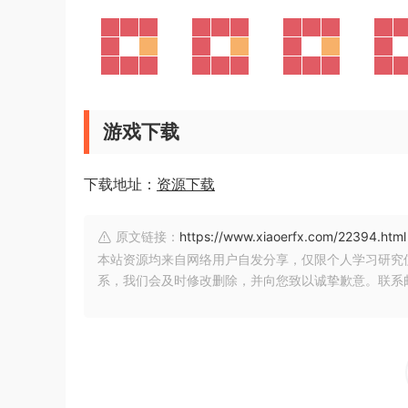
游戏下载
下载地址：
资源下载
原文链接：
https://www.xiaoerfx.com/22394.html
本站资源均来自网络用户自发分享，仅限个人学习研究
系，我们会及时修改删除，并向您致以诚挚歉意。联系邮箱：xia