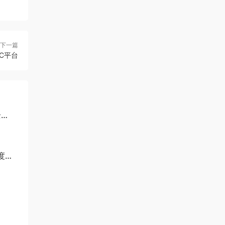
下一篇
PC平台
全
百度网