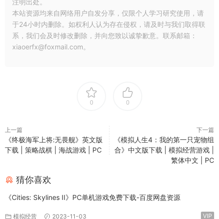
注明出处。
本站资源均来自网络用户自发分享，仅限个人学习研究使用，请
于24小时内删除。如权利人认为存在侵权，请及时与我们取得联
系，我们会及时修改删除，并向您致以诚挚歉意。联系邮箱：
xiaoerfx@foxmail.com。
0
0
上一篇
下一篇
《终极海军上将:无畏舰》英文版
《模拟人生4：我的第一只宠物组
下载 | 策略战棋 | 海战游戏 | PC
合》中文版下载 | 模拟经营游戏 |
繁体中文 | PC
猜你喜欢
《Cities: Skylines II》PC单机游戏免费下载-百度网盘资源
VIP
模拟经营
2023-11-03