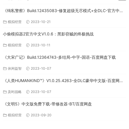
《缉私警察》Build.12435083-修复超级无尽模式+全DLC-官方中文-
免费下载
模拟经营
2023-10-21
小偷模拟器2官方中文V1.0.6：黑影窃贼的终极挑战
模拟经营
2023-10-11
《大宋广记》Build.12364743-多结局-中字-国语-百度网盘下载
休闲益智
2023-10-07
《人类HUMANKIND™》V1.0.25.4263-全DLC豪华中文版-百度网盘
免费下载
及时战略
2023-10-07
《文明5》中文版免费下载-带修改器-BT/百度网盘
模拟经营
2023-09-20