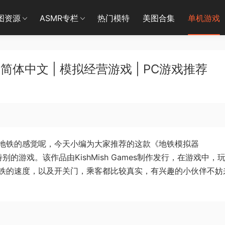
图资源
ASMR专栏
热门模特
美图合集
单机游戏
 简体中文 | 模拟经营游戏 | PC游戏推荐
地铁的感觉呢，今天小编为大家推荐的这款《地铁模拟器
一款十分特别的游戏。该作品由KishMish Games制作发行，在游戏中，
铁的速度，以及开关门，乘客都比较真实，有兴趣的小伙伴不妨