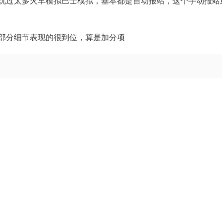
玩过太多火车模拟巴士模拟，基本都是自动报站，这个手动报站
部分细节表现的很到位，算是加分项