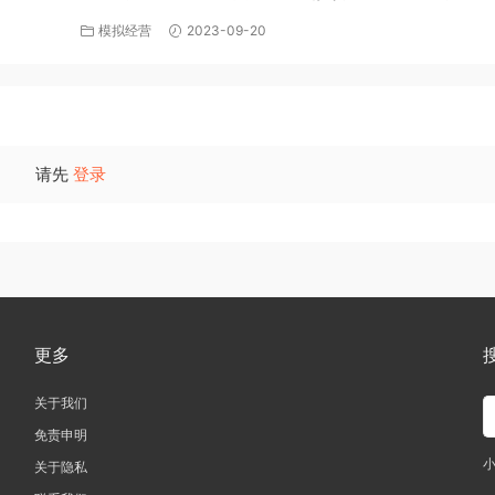
模拟经营
2023-09-20
请先
登录
更多
关于我们
免责申明
关于隐私