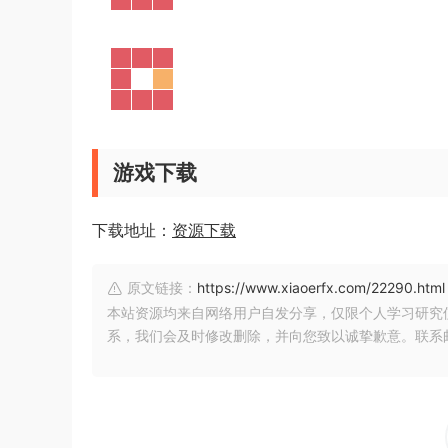
游戏下载
下载地址：
资源下载
原文链接：
https://www.xiaoerfx.com/22290.html
本站资源均来自网络用户自发分享，仅限个人学习研究
系，我们会及时修改删除，并向您致以诚挚歉意。联系邮箱：xia