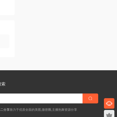
搜索
小二分享
致力于优质全面的美图,微密圈,主播热舞资源分享