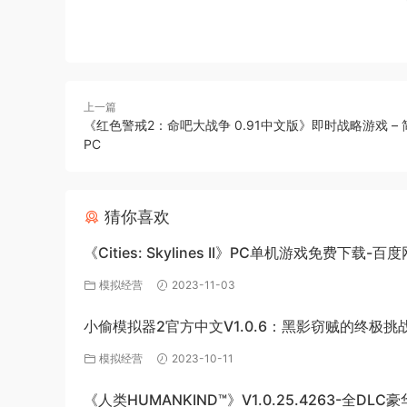
上一篇
《红色警戒2：命吧大战争 0.91中文版》即时战略游戏 – 
PC
猜你喜欢
《Cities: Skylines II》PC单机游戏免费下载-百
源
模拟经营
2023-11-03
小偷模拟器2官方中文V1.0.6：黑影窃贼的终极挑
模拟经营
2023-10-11
《人类HUMANKIND™》V1.0.25.4263-全DLC