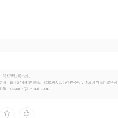
，转载请注明出处。
使用，请于24小时内删除。如权利人认为存在侵权，请及时与我们取得联
oerfx@foxmail.com。