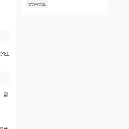
官方中文版
车的生
，需