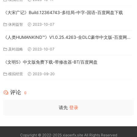
《大宋广记》Build.12364743-多结局-中字-国语-百度网盘下载
休闲益智
2023-10-07
《人类HUMANKIND™》V1.0.25.4263-全DLC豪华中文版-百度网盘
免费下载
及时战略
2023-10-07
《文明5》中文版免费下载-带修改器-BT/百度网盘
模拟经营
2023-09-20
评论
0
请先
登录
Copyright © 2022-2025 xiaoerfx.site All Rights Reserved