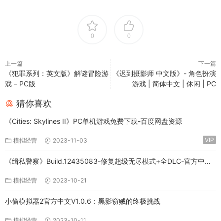
0
0
上一篇
下一篇
《犯罪系列：英文版》解谜冒险游
《迟到摄影师 中文版》- 角色扮演
戏 – PC版
游戏 | 简体中文 | 休闲 | PC
猜你喜欢
《Cities: Skylines II》PC单机游戏免费下载-百度网盘资源
VIP
模拟经营
2023-11-03
《缉私警察》Build.12435083-修复超级无尽模式+全DLC-官方中文-
免费下载
模拟经营
2023-10-21
小偷模拟器2官方中文V1.0.6：黑影窃贼的终极挑战
模拟经营
2023-10-11