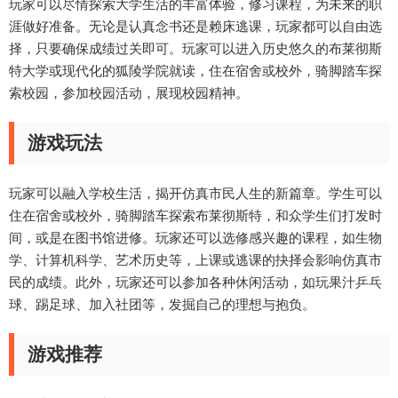
玩家可以尽情探索大学生活的丰富体验，修习课程，为未来的职
涯做好准备。无论是认真念书还是赖床逃课，玩家都可以自由选
择，只要确保成绩过关即可。玩家可以进入历史悠久的布莱彻斯
特大学或现代化的狐陵学院就读，住在宿舍或校外，骑脚踏车探
索校园，参加校园活动，展现校园精神。
游戏玩法
玩家可以融入学校生活，揭开仿真市民人生的新篇章。学生可以
住在宿舍或校外，骑脚踏车探索布莱彻斯特，和众学生们打发时
间，或是在图书馆进修。玩家还可以选修感兴趣的课程，如生物
学、计算机科学、艺术历史等，上课或逃课的抉择会影响仿真市
民的成绩。此外，玩家还可以参加各种休闲活动，如玩果汁乒乓
球、踢足球、加入社团等，发掘自己的理想与抱负。
游戏推荐