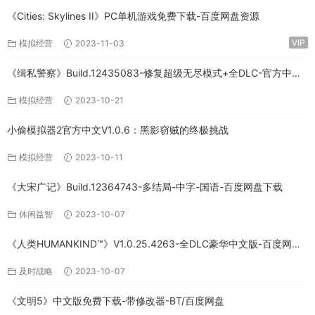
《Cities: Skylines II》PC单机游戏免费下载-百度网盘资源
VIP
模拟经营
2023-11-03
《缉私警察》Build.12435083-修复超级无尽模式+全DLC-官方中文-
免费下载
模拟经营
2023-10-21
小偷模拟器2官方中文V1.0.6：黑影窃贼的终极挑战
模拟经营
2023-10-11
《大宋广记》Build.12364743-多结局-中字-国语-百度网盘下载
休闲益智
2023-10-07
《人类HUMANKIND™》V1.0.25.4263-全DLC豪华中文版-百度网盘
免费下载
及时战略
2023-10-07
《文明5》中文版免费下载-带修改器-BT/百度网盘