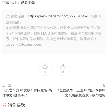
下载地址：
资源下载
原文链接：
https://www.xiaoerfx.com/22209.html
，转载请
注明出处。
本站资源均来自网络用户自发分享，仅限个人学习研究使用，请
于24小时内删除。如权利人认为存在侵权，请及时与我们取得联
系，我们会及时修改删除，并向您致以诚挚歉意。联系邮箱：
xiaoerfx@foxmail.com。
0
0
上一篇
下一篇
《死亡平方 中文版》休闲益智-简
《全面战争：三国 PC版》简体中
体中文-过关-PC
文策略战棋游戏下载与攻略
猜你喜欢