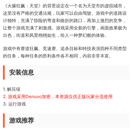
《火爆狂飙：天堂》的背景设定在一个名为天堂市的虚拟城市，
这里没有严格的交通法规，玩家可以自由驾驶。游戏中的道路设
计独特，充满了惊险的弯道和曲折的路口，再加上激烈的竞争，
让整个游戏充满了刺激感。游戏采用全新的引擎，画面效果极为
出色，街道和风景栩栩如生，给人一种梦幻般的体验。
游戏中有赛道狂飙、竞速赛、追杀目标和特技表演四种不同类型
的任务，每种任务的胜利条件各不相同，内容非常丰富。
安装信息
1. 解压缩
2. 游戏采用Denuvo加密，本资源仅供正版玩家分流使用
3. 运行游戏
游戏推荐