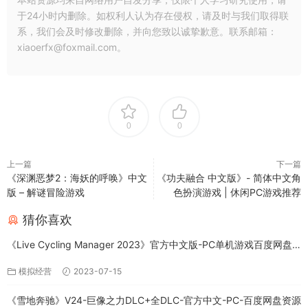
于24小时内删除。如权利人认为存在侵权，请及时与我们取得联
系，我们会及时修改删除，并向您致以诚挚歉意。联系邮箱：
xiaoerfx@foxmail.com。
0
0
上一篇
下一篇
《深渊恶梦2：海妖的呼唤》中文
《功夫融合 中文版》- 简体中文角
版 – 解谜冒险游戏
色扮演游戏 | 休闲PC游戏推荐
猜你喜欢
《Live Cycling Manager 2023》官方中文版-PC单机游戏百度网盘
免费下载
模拟经营
2023-07-15
《雪地奔驰》V24-巨像之力DLC+全DLC-官方中文-PC-百度网盘资源