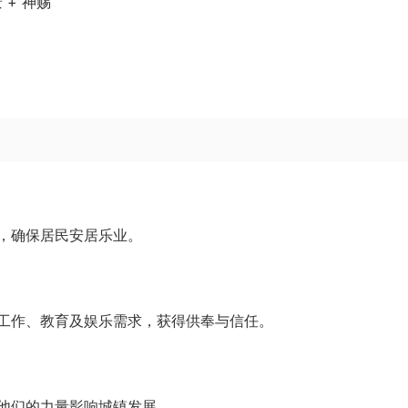
 + 神赐
，确保居民安居乐业。
工作、教育及娱乐需求，获得供奉与信任。
他们的力量影响城镇发展。