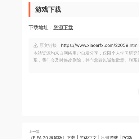
游戏下载
下载地址：
资源下载
原文链接：
https://www.xiaoerfx.com/22059.html
本站资源均来自网络用户自发分享，仅限个人学习研究
系，我们会及时修改删除，并向您致以诚挚歉意。联系邮箱：xia
上一篇
《FIFA 20 破解版》下载 | 简体中文 | 足球游戏 | PC版