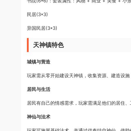
书院(6*6)：套装属性：风物 + 商业 + 美食 + 小景
民居(3*3)
异国民居(3*3)
天神镇特色
城镇与营造
玩家需从零开始建设天神镇，收集资源、建造设施
居民与生活
居民有自己的情感需求，玩家需满足他们的居住、
神仙与法术
玩家可施展基础法术，并通过供奉结交神仙，借助