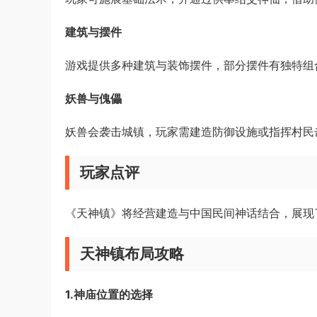
建筑与摆件
游戏提供多种建筑与装饰摆件，部分摆件有独特组
妖兽与傀儡
妖兽会袭击城镇，玩家需建造防御设施或指挥村民
玩家点评
《天神镇》将经营建造与中国民间神话结合，展现
天神镇布局攻略
1.神庙位置的选择