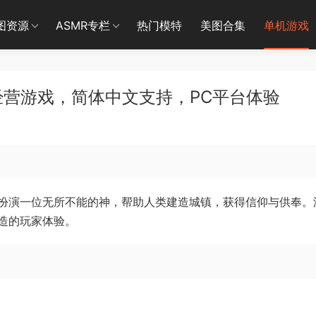
图资源
ASMR专栏
热门模特
美图合集
单机游戏
经营游戏，简体中文支持，PC平台体验
扮演一位无所不能的神，帮助人类建造城镇，获得信仰与供奉。
造的玩家体验。