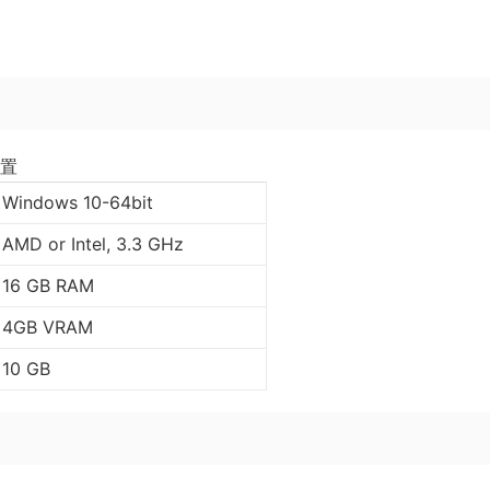
。
置
Windows 10-64bit
AMD or Intel, 3.3 GHz
16 GB RAM
4GB VRAM
10 GB