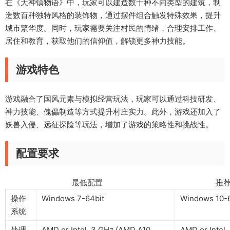
在《天神镇物语》中，玩家可以建造数十种不同类型的建筑，制
造数百种独特风格的装饰物，通过摆件组合触发特殊效果，提升
城市繁华度。同时，玩家需要关注村民的情绪，合理安排工作、
居住和教育，获取他们的信仰值，解锁更多神力技能。
游戏特色
游戏融合了国风元素与模拟经营玩法，玩家可以通过科技研发、
神力技能、傀儡制造等方式提升村庄实力。此外，游戏还加入了
妖兽入侵、远征探险等玩法，增加了游戏的策略性和挑战性。
配置要求
最低配置 推荐配
操作
Windows 7-64bit
Windows 10-6
系统
处理
AMD or Intel, 3 GHz (AMD A10
AMD or Intel