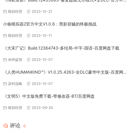
免费下载
模拟经营
2023-10-21
小偷模拟器2官方中文V1.0.6：黑影窃贼的终极挑战
模拟经营
2023-10-11
《大宋广记》Build.12364743-多结局-中字-国语-百度网盘下载
休闲益智
2023-10-07
《人类HUMANKIND™》V1.0.25.4263-全DLC豪华中文版-百度网盘
免费下载
及时战略
2023-10-07
《文明5》中文版免费下载-带修改器-BT/百度网盘
模拟经营
2023-09-20
评论
0